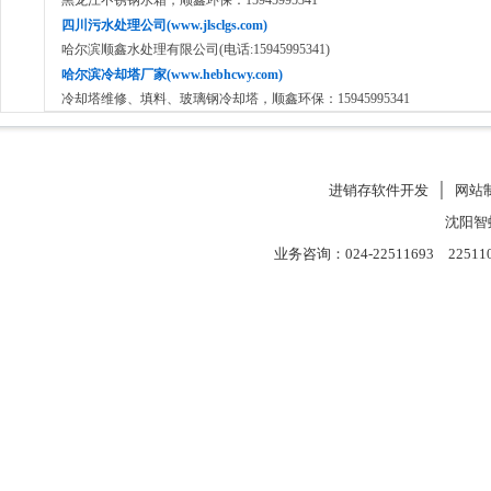
黑龙江不锈钢水箱，顺鑫环保：15945995341
四川污水处理公司(www.jlsclgs.com)
哈尔滨顺鑫水处理有限公司(电话:15945995341)
哈尔滨冷却塔厂家(www.hebhcwy.com)
冷却塔维修、填料、玻璃钢冷却塔，顺鑫环保：15945995341
进销存软件开发
│
网站
沈阳智
业务咨询：024-22511693 22511