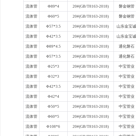
流体管
Φ89*4
20#(GB/T8163-2018)
磐金钢管
流体管
Φ60*5
20#(GB/T8163-2018)
磐金钢管
流体管
Φ57*3.5
20#(GB/T8163-2018)
山东金宝
流体管
Φ42*3.5
20#(GB/T8163-2018)
山东金宝
流体管
Ф89*4.5
20#(GB/T8163-2018)
通化磐石
流体管
Ф57*3.5
20#(GB/T8163-2018)
通化磐石
流体管
Φ25*3
20#(GB/T8163-2018)
中宝管业
流体管
Φ32*3
20#(GB/T8163-2018)
中宝管业
流体管
Φ42*3.5
20#(GB/T8163-2018)
中宝管业
流体管
Φ42*4
20#(GB/T8163-2018)
中宝管业
流体管
Φ50*5
20#(GB/T8163-2018)
中宝管业
流体管
Φ60*5
20#(GB/T8163-2018)
中宝管业
流体管
Φ108*6
20#(GB/T8163-2018)
中宝管业