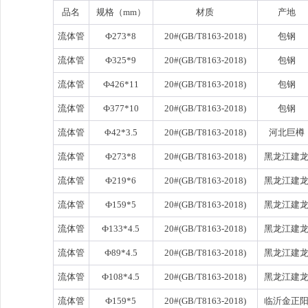
品名
规格（mm）
材质
产地
流体管
Ф273*8
20#(GB/T8163-2018)
包钢
流体管
Ф325*9
20#(GB/T8163-2018)
包钢
流体管
Ф426*11
20#(GB/T8163-2018)
包钢
流体管
Ф377*10
20#(GB/T8163-2018)
包钢
流体管
Φ42*3.5
20#(GB/T8163-2018)
河北巨樽
流体管
Ф273*8
20#(GB/T8163-2018)
黑龙江建
流体管
Ф219*6
20#(GB/T8163-2018)
黑龙江建
流体管
Ф159*5
20#(GB/T8163-2018)
黑龙江建
流体管
Ф133*4.5
20#(GB/T8163-2018)
黑龙江建
流体管
Ф89*4.5
20#(GB/T8163-2018)
黑龙江建
流体管
Ф108*4.5
20#(GB/T8163-2018)
黑龙江建
流体管
Ф159*5
20#(GB/T8163-2018)
临沂金正