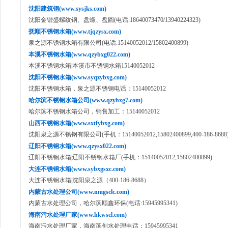
沈阳建筑钢(www.sysjks.com)
沈阳金锴盛螺纹钢、盘螺、盘圆(电话:18640073470/13940224323)
抚顺不锈钢水箱(www.tjqzysx.com)
泉之源不锈钢水箱有限公司(电话:15140052012/15802400899)
本溪不锈钢水箱(www.qzybxg022.com)
本溪不锈钢水箱|本溪市不锈钢水箱15140052012
沈阳不锈钢水箱(www.syqzybxg.com)
沈阳不锈钢水箱，泉之源不锈钢电话：15140052012
哈尔滨不锈钢水箱公司(www.qzybxg7.com)
哈尔滨不锈钢水箱公司，销售加工：15140052012
山西不锈钢水箱(www.sxtfybxg.com)
沈阳泉之源不锈钢有限公司(手机：15140052012,15802400899,400-186-8688
辽阳不锈钢水箱(www.qzysx022.com)
辽阳不锈钢水箱|辽阳不锈钢水箱厂(手机：15140052012,15802400899)
大连不锈钢水箱(www.sybxgsxc.com)
大连不锈钢水箱|沈阳泉之源（400-186-8688）
内蒙古水处理公司(www.nmgsclc.com)
内蒙古水处理公司，哈尔滨顺鑫环保(电话:15945995341)
海南污水处理厂家(www.hkwscl.com)
海南污水处理厂家，海南滨创水处理电话：15945995341