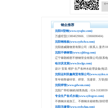
钢企推荐
沈阳H型钢(www.sysqlxc.com)
万盛经贸(13804029666、13066690404)
沈阳钢格板(www.sydwlwz.com)
沈阳德威隆物资有限公司（联系人:姜丹18640
沈阳不锈钢管(www.xjhbxg.com)
辽宁泰朗精密不锈钢管业有限公司(联系电话:13
哈尔滨龙宸(www.lcsclgs.com)
设计 安装 维护 生产各种水处理设备(电话:135049
沈阳运利双鑫商贸有限公司(www.syylsx.co
常年销售镀锌管、焊管、无缝管、方管(联系人：
沈阳焊管(www.gdwsm.com)
沈阳广帝旺钢材(销售热线：024-31838939 15
专业生产各式水箱(www.sybxgsxc.com)
不锈钢水箱加工、不锈钢水箱销售(张经理：151
沈阳无缝管(www.xydwfgg.com)