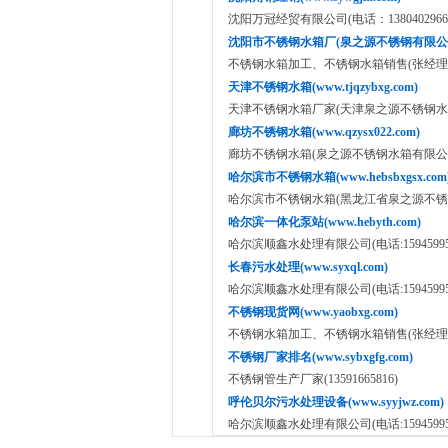
沈阳万冠经贸有限公司(电话：1380402966
沈阳市不锈钢水箱厂(泉之源不锈钢有限公司 www
不锈钢水箱加工、不锈钢水箱销售(张经理：151
天津不锈钢水箱(www.tjqzybxg.com)
天津不锈钢水箱厂家(天津泉之源不锈钢水箱有限公司:
廊坊不锈钢水箱(www.qzysx022.com)
廊坊不锈钢水箱(泉之源不锈钢水箱有限公司:15822
哈尔滨市不锈钢水箱(www.hebsbxgsx.com
哈尔滨市不锈钢水箱(黑龙江省泉之源不锈钢水箱有限公
哈尔滨一体化泵站(www.hebyth.com)
哈尔滨顺鑫水处理有限公司(电话:159459953
长春污水处理(www.syxql.com)
哈尔滨顺鑫水处理有限公司(电话:159459953
不锈钢现货网(www.yaobxg.com)
不锈钢水箱加工、不锈钢水箱销售(张经理：151
不锈钢厂家排名(www.sybxgfg.com)
不锈钢管生产厂家(13591665816)
呼伦贝尔污水处理设备(www.syyjwz.com)
哈尔滨顺鑫水处理有限公司(电话:159459953