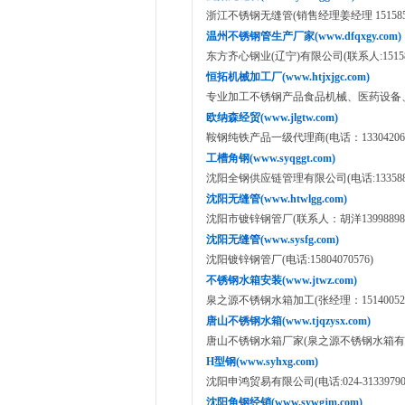
浙江不锈钢无缝管(销售经理姜经理 151585334
温州不锈钢管生产厂家(www.dfqxgy.com)
东方齐心钢业(辽宁)有限公司(联系人:151585
恒拓机械加工厂(www.htjxjgc.com)
专业加工不锈钢产品食品机械、医药设备、化工设
欧纳森经贸(www.jlgtw.com)
鞍钢纯铁产品一级代理商(电话：133042065
工槽角钢(www.syqggt.com)
沈阳全钢供应链管理有限公司(电话:1335886
沈阳无缝管(www.htwlgg.com)
沈阳市镀锌钢管厂(联系人：胡洋13998898
沈阳无缝管(www.sysfg.com)
沈阳镀锌钢管厂(电话:15804070576)
不锈钢水箱安装(www.jtwz.com)
泉之源不锈钢水箱加工(张经理：151400520
唐山不锈钢水箱(www.tjqzysx.com)
唐山不锈钢水箱厂家(泉之源不锈钢水箱有限公司:158
H型钢(www.syhxg.com)
沈阳申鸿贸易有限公司(电话:024-31339790,18
沈阳角钢经销(www.sywgjm.com)