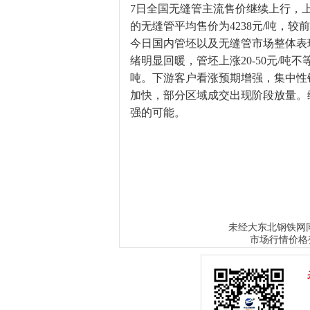
7日全国无缝管主流售价继续上行，上涨幅
的无缝管平均售价为4238元/吨，较
今日国内管坯以及无缝管市场整体表
绪明显回暖，管坯上涨20-50元/吨不
吨。下游客户看涨预期增强，集中性
加快，部分区域成交出现阶段放量。
强的可能。
大东北钢铁网
未经
市场行情价格