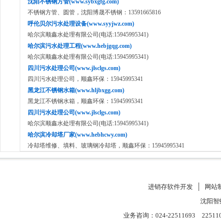
沈阳不锈钢方管(www.sybxgfg.com)
不锈钢方管、圆管，沈阳博晟不锈钢：13591665816
呼伦贝尔污水处理设备(www.syyjwz.com)
哈尔滨顺鑫水处理有限公司(电话:15945995341)
哈尔滨污水处理工程(www.hebjgqg.com)
哈尔滨顺鑫水处理有限公司(电话:15945995341)
四川污水处理公司(www.jlsclgs.com)
四川污水处理公司，顺鑫环保：15945995341
黑龙江不锈钢水箱(www.hljbxgg.com)
黑龙江不锈钢水箱，顺鑫环保：15945995341
四川污水处理公司(www.jlsclgs.com)
哈尔滨顺鑫水处理有限公司(电话:15945995341)
哈尔滨冷却塔厂家(www.hebhcwy.com)
冷却塔维修、填料、玻璃钢冷却塔，顺鑫环保：15945995341
进销存软件开发
│
网站
沈阳智
业务咨询：024-22511693 22511