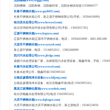
沈阳槽钢(www.syqggt.com)
沈阳槽钢，沈阳角钢，沈阳镀锌管，沈阳全钢供应链13358860577
长春不锈钢水箱(www.qzy0431.com)
长春不锈钢水箱公司，泉之源不锈钢有限公司(手机：18504410699)
哈尔滨水处理公司(www.hcwyscl.com)
哈尔滨鸿程伟业环保水处理有限公司(手机：13945051782)
辽源不锈钢水箱(www.lyqzysx.com)
辽源不锈钢水箱|辽源市不锈钢水箱，电话： 18504410699，4001-868-688
大连市不锈钢水箱(www.syxysd.com)
泉之源不锈钢，电话：15140052012，15802400899
四川污水处理公司(www.jlsclgs.com)
成都污水处理设备厂家，吉林医院污水处理设备，顺鑫环保，手机：1594599
长春污水处理公司(www.ccwscl.com)
长春水处理公司，顺鑫环保15945995341
云南反渗透纯净水设备(www.hljymj.com)
云南反渗透纯净水设备，哈尔滨顺鑫环保(电话:15945995341)
黑龙江玻璃钢化粪池(www.wsythsb.com)
哈尔滨顺鑫水处理有限公司(电话:15945995341)
大庆不锈钢水箱(www.dqbxgsx.com)
大庆不锈钢水箱|大庆不锈钢水箱公司，泉之源电话：18346224050