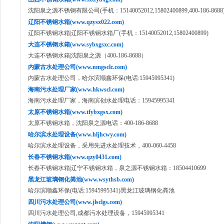
沈阳泉之源不锈钢有限公司(手机：15140052012,15802400899,400-186-8688
辽阳不锈钢水箱(www.qzysx022.com)
辽阳不锈钢水箱|辽阳不锈钢水箱厂(手机：15140052012,15802400899)
大连不锈钢水箱(www.sybxgsxc.com)
大连不锈钢水箱|沈阳泉之源（400-186-8688）
内蒙古水处理公司(www.nmgsclc.com)
内蒙古水处理公司，哈尔滨顺鑫环保(电话:15945995341)
海南污水处理厂家(www.hkwscl.com)
海南污水处理厂家，海南滨创水处理电话：15945995341
太原不锈钢水箱(www.tfybxgsx.com)
太原不锈钢水箱，沈阳泉之源电话：400-186-8688
哈尔滨水处理设备(www.hljhcwy.com)
哈尔滨水处理设备，采用先进水处理技术，400-060-4458
长春不锈钢水箱(www.qzy0431.com)
长春不锈钢水箱|辽宁不锈钢水箱，泉之源不锈钢水箱：18504410699
黑龙江玻璃钢化粪池(www.wsythsb.com)
哈尔滨顺鑫环保(电话:15945995341)黑龙江玻璃钢化粪池
四川污水处理公司(www.jlsclgs.com)
四川污水处理公司,成都污水处理设备，15945995341