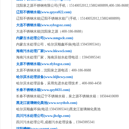
沈阳泉之源不锈钢有限公司(手机：15140052012,15802400899,400-186-8688
辽阳不锈钢水箱(www.qzysx022.com)
辽阳不锈钢水箱|辽阳不锈钢水箱厂(手机：15140052012,15802400899)
大连不锈钢水箱(www.sybxgsxc.com)
大连不锈钢水箱|沈阳泉之源（400-186-8688）
内蒙古水处理公司(www.nmgsclc.com)
内蒙古水处理公司，哈尔滨顺鑫环保(电话:15945995341)
海南污水处理厂家(www.hkwscl.com)
海南污水处理厂家，海南滨创水处理电话：15945995341
太原不锈钢水箱(www.tfybxgsx.com)
太原不锈钢水箱，沈阳泉之源电话：400-186-8688
哈尔滨水处理设备(www.hljhcwy.com)
哈尔滨水处理设备，采用先进水处理技术，400-060-4458
长春不锈钢水箱(www.qzy0431.com)
长春不锈钢水箱|辽宁不锈钢水箱，泉之源不锈钢水箱：18504410699
黑龙江玻璃钢化粪池(www.wsythsb.com)
哈尔滨顺鑫环保(电话:15945995341)黑龙江玻璃钢化粪池
四川污水处理公司(www.jlsclgs.com)
四川污水处理公司,成都污水处理设备，15945995341
沈阳槽钢(www.syqggt.com)