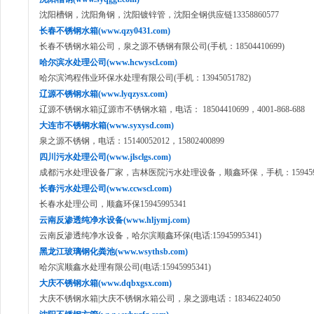
沈阳槽钢，沈阳角钢，沈阳镀锌管，沈阳全钢供应链13358860577
长春不锈钢水箱(www.qzy0431.com)
长春不锈钢水箱公司，泉之源不锈钢有限公司(手机：18504410699)
哈尔滨水处理公司(www.hcwyscl.com)
哈尔滨鸿程伟业环保水处理有限公司(手机：13945051782)
辽源不锈钢水箱(www.lyqzysx.com)
辽源不锈钢水箱|辽源市不锈钢水箱，电话： 18504410699，4001-868-688
大连市不锈钢水箱(www.syxysd.com)
泉之源不锈钢，电话：15140052012，15802400899
四川污水处理公司(www.jlsclgs.com)
成都污水处理设备厂家，吉林医院污水处理设备，顺鑫环保，手机：1594599
长春污水处理公司(www.ccwscl.com)
长春水处理公司，顺鑫环保15945995341
云南反渗透纯净水设备(www.hljymj.com)
云南反渗透纯净水设备，哈尔滨顺鑫环保(电话:15945995341)
黑龙江玻璃钢化粪池(www.wsythsb.com)
哈尔滨顺鑫水处理有限公司(电话:15945995341)
大庆不锈钢水箱(www.dqbxgsx.com)
大庆不锈钢水箱|大庆不锈钢水箱公司，泉之源电话：18346224050