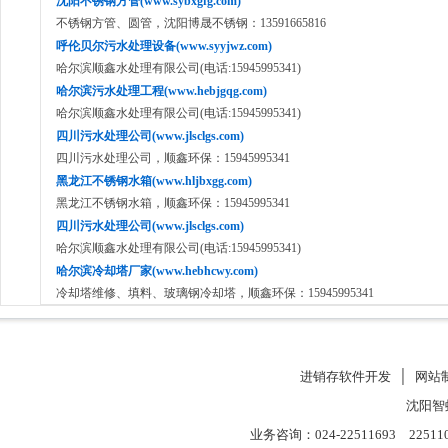
沈阳不锈钢方管(www.sybxgfg.com)
不锈钢方管、圆管，沈阳博晟不锈钢：13591665816
呼伦贝尔污水处理设备(www.syyjwz.com)
哈尔滨顺鑫水处理有限公司(电话:15945995341)
哈尔滨污水处理工程(www.hebjgqg.com)
哈尔滨顺鑫水处理有限公司(电话:15945995341)
四川污水处理公司(www.jlsclgs.com)
四川污水处理公司，顺鑫环保：15945995341
黑龙江不锈钢水箱(www.hljbxgg.com)
黑龙江不锈钢水箱，顺鑫环保：15945995341
四川污水处理公司(www.jlsclgs.com)
哈尔滨顺鑫水处理有限公司(电话:15945995341)
哈尔滨冷却塔厂家(www.hebhcwy.com)
冷却塔维修、填料、玻璃钢冷却塔，顺鑫环保：15945995341
进销存软件开发
│
网站
沈阳智
业务咨询：024-22511693 22511