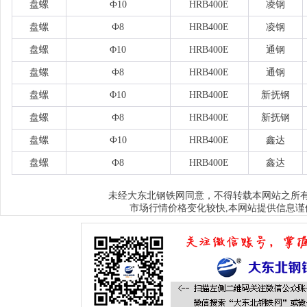
盘螺
Ф10
HRB400E
凌钢
盘螺
Ф8
HRB400E
凌钢
盘螺
Φ10
HRB400E
通钢
盘螺
Ф8
HRB400E
通钢
盘螺
Φ10
HRB400E
新抚钢
盘螺
Ф8
HRB400E
新抚钢
盘螺
Ф10
HRB400E
鑫达
盘螺
Ф8
HRB400E
鑫达
大东北钢铁网
未经
同意，不得转载本网站之所
市场行情价格变化较快,本网站提供信息谨