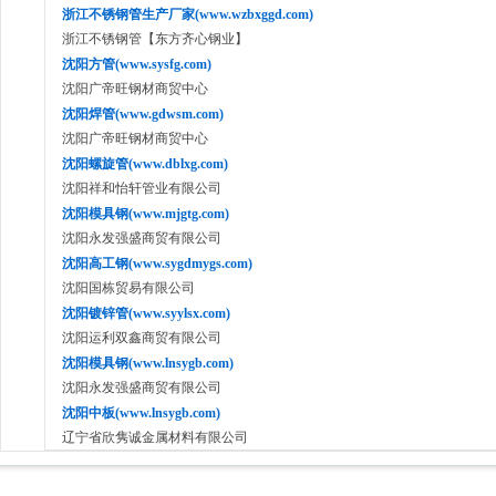
浙江不锈钢管生产厂家(www.wzbxggd.com)
浙江不锈钢管【东方齐心钢业】
沈阳方管(www.sysfg.com)
沈阳广帝旺钢材商贸中心
沈阳焊管(www.gdwsm.com)
沈阳广帝旺钢材商贸中心
沈阳螺旋管(www.dblxg.com)
沈阳祥和怡轩管业有限公司
沈阳模具钢(www.mjgtg.com)
沈阳永发强盛商贸有限公司
沈阳高工钢(www.sygdmygs.com)
沈阳国栋贸易有限公司
沈阳镀锌管(www.syylsx.com)
沈阳运利双鑫商贸有限公司
沈阳模具钢(www.lnsygb.com)
沈阳永发强盛商贸有限公司
沈阳中板(www.lnsygb.com)
辽宁省欣隽诚金属材料有限公司