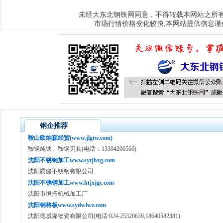
大东北钢铁网
未经
同意，不得转载本网站之所
市场行情价格变化较快,本网站提供信息谨
钢企推荐
鞍山欧纳森经贸(www.jlgtw.com)
鞍钢纯铁、鞍钢刃具(电话：13304206566)
沈阳不锈钢加工www.sytjbxg.com
沈阳腾健不锈钢有限公司
沈阳不锈钢加工www.htjxjgc.com
沈阳市恒拓机械加工厂
沈阳钢格板www.sydwlwz.com
沈阳德威隆物资有限公司(电话:024-25320639,18640582381)