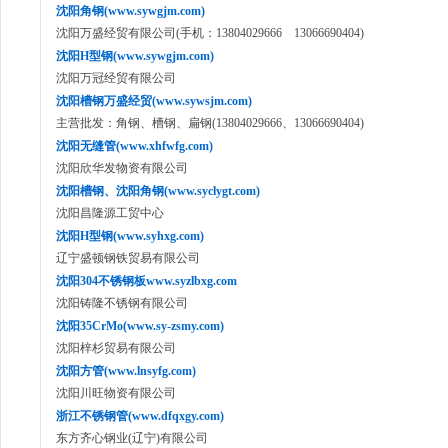
沈阳角钢(www.sywgjm.com)
沈阳万盛经贸有限公司(手机：13804029666 13066690404)
沈阳H型钢(www.sywgjm.com)
沈阳万冠经贸有限公司
沈阳槽钢万盛经贸(www.sywsjm.com)
主营批发：角钢、槽钢、扁钢(13804029666、13066690404)
沈阳无缝管(www.xhfwfg.com)
沈阳欣华发物资有限公司
沈阳槽钢、沈阳角钢(www.syclygt.com)
沈阳昌隆源工贸中心
沈阳H型钢(www.syhxg.com)
辽宁盛顿钢铁贸易有限公司
沈阳304不锈钢板www.syzlbxg.com
沈阳铸隆不锈钢有限公司
沈阳35CrMo(www.sy-zsmy.com)
沈阳梓杉贸易有限公司
沈阳方管(www.lnsyfg.com)
沈阳川旺物资有限公司
浙江不锈钢管(www.dfqxgy.com)
东方齐心钢业(辽宁)有限公司