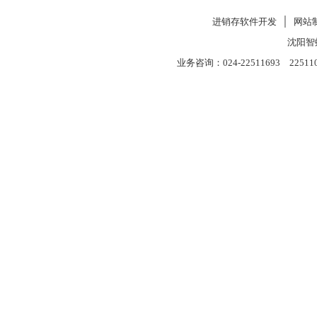
进销存软件开发
│
网站
沈阳智
业务咨询：024-22511693 22511