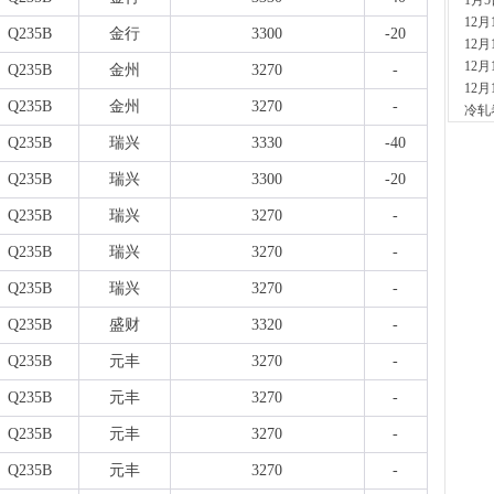
1月
现货供
12
1小时
Q235B
金行
3300
-20
12
安
12
现货供
Q235B
金州
3270
-
12
2小时
Q235B
金州
3270
-
冷轧
山
现货
Q235B
瑞兴
3330
-40
2小时
Q235B
瑞兴
3300
-20
河
现货供
Q235B
瑞兴
3270
-
7小时
天
Q235B
瑞兴
3270
-
现货供
裂..
Q235B
瑞兴
3270
-
7小时
Q235B
盛财
3320
-
舞
现货供
Q235B
元丰
3270
-
23小
河
Q235B
元丰
3270
-
现货供
Q235B
元丰
3270
-
1天前
舞
Q235B
元丰
3270
-
现货供