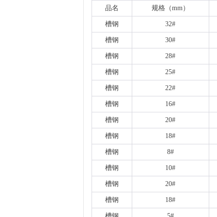
品名
规格（
mm）
槽钢
32#
槽钢
30#
槽钢
28#
槽钢
25#
槽钢
22#
槽钢
16#
槽钢
20#
槽钢
18#
槽钢
8#
槽钢
10#
槽钢
20#
槽钢
18#
槽钢
5#