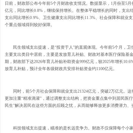
日前，财政部公布今年前5个月财政收支情况。数据显示，1月份至5月份
亿元，同比增长0.8%，继续保持增长。在整体平稳增长的同时，支出
支出同比增长0.9%、卫生健康支出同比增长11.3%、社会保障和就业
个重点领域得到较好保障。
民生领域支出提速，是“投资于人”的直观体现。今年前5个月，卫生
主要支出类目中居前，主要是发放育儿补贴、财政对基本医疗保险基
期，财政部下达2026年育儿补贴补助资金999亿元，较2025年增长10
放育儿补贴，预计全年各级财政共安排补贴资金约1100亿元。
同时，前5个月社会保障和就业支出21324亿元，突破2万亿元。这
更加注重“精准滴灌”，通过调整支出结构，把资金重点集中到居民医疗
民生”解决居民在这些方面的后顾之忧，从而能够释放更多消费潜力、
科技领域支出提速，瞄准的是长远竞争力。财政不仅保障每个小家