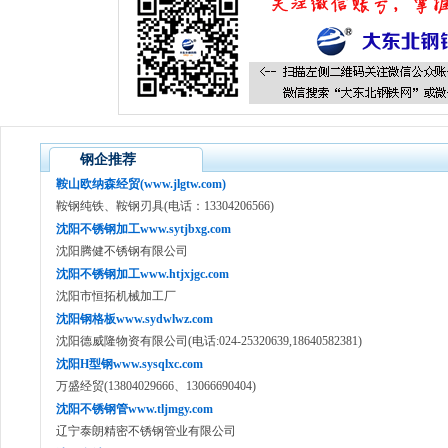
钢企推荐
鞍山欧纳森经贸(www.jlgtw.com)
鞍钢纯铁、鞍钢刃具(电话：13304206566)
沈阳不锈钢加工www.sytjbxg.com
沈阳腾健不锈钢有限公司
沈阳不锈钢加工www.htjxjgc.com
沈阳市恒拓机械加工厂
沈阳钢格板www.sydwlwz.com
沈阳德威隆物资有限公司(电话:024-25320639,18640582381)
沈阳H型钢www.sysqlxc.com
万盛经贸(13804029666、13066690404)
沈阳不锈钢管www.tljmgy.com
辽宁泰朗精密不锈钢管业有限公司