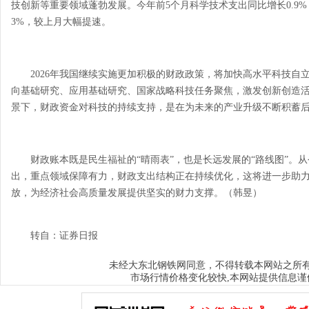
技创新等重要领域蓬勃发展。今年前5个月科学技术支出同比增长0.9%
3%，较上月大幅提速。
2026年我国继续实施更加积极的财政政策，将加快高水平科技自
向基础研究、应用基础研究、国家战略科技任务聚焦，激发创新创造
景下，财政资金对科技的持续支持，是在为未来的产业升级不断积蓄
财政账本既是民生福祉的“晴雨表”，也是长远发展的“路线图”。从
出，重点领域保障有力，财政支出结构正在持续优化，这将进一步助
放，为经济社会高质量发展提供坚实的财力支撑。（韩昱）
转自：证券日报
大东北钢铁网
未经
同意，不得转载本网站之所
市场行情价格变化较快,本网站提供信息谨