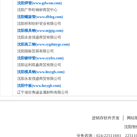
沈阳焊管(www.gdwsm.com)
沈阳广帝旺钢材商贸中心
沈阳螺旋管(www.dblxg.com)
沈阳祥和怡轩管业有限公司
沈阳模具钢(www.mjgtg.com)
沈阳永发强盛商贸有限公司
沈阳高工钢(www.sygdmygs.com)
沈阳国栋贸易有限公司
沈阳镀锌管(www.syylsx.com)
沈阳运利双鑫商贸有限公司
沈阳模具钢(www.lnsygb.com)
沈阳永发强盛商贸有限公司
沈阳中板(www.lnsygb.com)
辽宁省欣隽诚金属材料有限公司
进销存软件开发
│
网站
沈阳智
业务咨询：024-22511693 22511