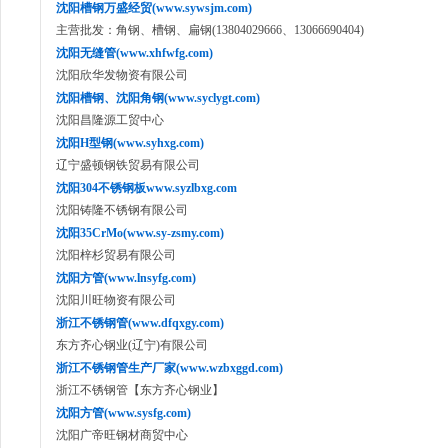
沈阳槽钢万盛经贸(www.sywsjm.com)
主营批发：角钢、槽钢、扁钢(13804029666、13066690404)
沈阳无缝管(www.xhfwfg.com)
沈阳欣华发物资有限公司
沈阳槽钢、沈阳角钢(www.syclygt.com)
沈阳昌隆源工贸中心
沈阳H型钢(www.syhxg.com)
辽宁盛顿钢铁贸易有限公司
沈阳304不锈钢板www.syzlbxg.com
沈阳铸隆不锈钢有限公司
沈阳35CrMo(www.sy-zsmy.com)
沈阳梓杉贸易有限公司
沈阳方管(www.lnsyfg.com)
沈阳川旺物资有限公司
浙江不锈钢管(www.dfqxgy.com)
东方齐心钢业(辽宁)有限公司
浙江不锈钢管生产厂家(www.wzbxggd.com)
浙江不锈钢管【东方齐心钢业】
沈阳方管(www.sysfg.com)
沈阳广帝旺钢材商贸中心