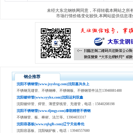
大东北钢铁网
未经
同意，不得转载本网站之所
市场行情价格变化较快,本网站提供信息谨
钢企推荐
沈阳不锈钢管(www.jxysbxg.com)沈阳嘉兴永上
不锈钢无缝管、不锈钢棒、不锈钢板、不锈钢管件法兰13940081488
沈阳镀锌管(www.syylsx.com)沈阳运利双鑫
沈阳镀锌管、焊管、薄壁穿线管、无缝管，电话：15840208198
沈阳不锈钢管(www.tljmgy.com)泰朗精密不锈钢
不锈钢管、板、棒材、法兰等。13904033317
沈阳容器板(www.rqbglb.com)辽宁天佑希伦
沈阳容器板、沈阳锅炉板，电话：13940557680