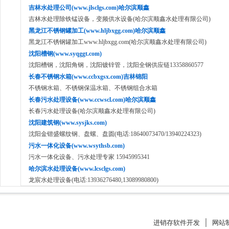
吉林水处理公司(www.jlsclgs.com)哈尔滨顺鑫
吉林水处理除铁锰设备，变频供水设备(哈尔滨顺鑫水处理有限公司)
黑龙江不锈钢罐加工(www.hljbxgg.com)哈尔滨顺鑫
黑龙江不锈钢罐加工www.hljbxgg.com(哈尔滨顺鑫水处理有限公司)
沈阳槽钢(www.syqggt.com)
沈阳槽钢，沈阳角钢，沈阳镀锌管，沈阳全钢供应链13358860577
长春不锈钢水箱(www.ccbxgsx.com)吉林锦阳
不锈钢水箱、不锈钢保温水箱、不锈钢组合水箱
长春污水处理设备(www.ccwscl.com)哈尔滨顺鑫
长春污水处理设备(哈尔滨顺鑫水处理有限公司)
沈阳建筑钢(www.sysjks.com)
沈阳金锴盛螺纹钢、盘螺、盘圆(电话:18640073470/13940224323)
污水一体化设备(www.wsythsb.com)
污水一体化设备、污水处理专家 15945995341
哈尔滨水处理设备(www.lcsclgs.com)
龙宸水处理设备(电话:13936276480,13089980800)
进销存软件开发
│
网站