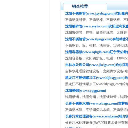
钢企推荐
沈阳不锈钢管(www.jxysbxg.com)沈阳嘉
不锈钢无缝管、不锈钢棒、不锈钢板、不锈钢管
沈阳镀锌管(www.syylsx.com)沈阳运利双
沈阳镀锌管、焊管、薄壁穿线管、无缝管，电话：
沈阳不锈钢管(www.tljmgy.com)泰朗精
不锈钢管、板、棒材、法兰等。139040333
沈阳容器板(www.rqbglb.com)辽宁天佑希
沈阳容器板、沈阳锅炉板，电话：13940557
吉林水处理公司(www.jlsclgs.com)哈尔滨
吉林水处理除铁锰设备，变频供水设备(哈
黑龙江不锈钢罐加工(www.hljbxgg.com
黑龙江不锈钢罐加工www.hljbxgg.com
沈阳槽钢(www.syqggt.com)
沈阳槽钢，沈阳角钢，沈阳镀锌管，沈阳全钢供
长春不锈钢水箱(www.ccbxgsx.com)吉林
不锈钢水箱、不锈钢保温水箱、不锈钢组
长春污水处理设备(www.ccwscl.com)哈
长春污水处理设备(哈尔滨顺鑫水处理有限