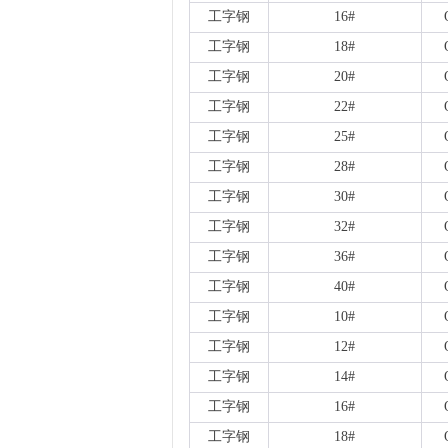
工字钢
16#
工字钢
18#
工字钢
20#
工字钢
22#
工字钢
25#
工字钢
28#
工字钢
30#
工字钢
32#
工字钢
36#
工字钢
40#
工字钢
10#
工字钢
12#
工字钢
14#
工字钢
16#
工字钢
18#