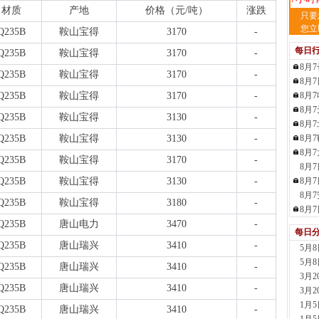
材质
产地
价格（元
/吨）
涨跌
天
只要
现货供
您立
Q235B
鞍山宝得
3170
-
裂..
每日
Q235B
鞍山宝得
3170
-
7小时
8月
舞
Q235B
鞍山宝得
3170
-
8月
现货供
Q235B
鞍山宝得
3170
-
8月
23小
8月
河
Q235B
鞍山宝得
3130
-
8月
现货供
Q235B
鞍山宝得
3130
-
8月
1天前
8月
舞
Q235B
鞍山宝得
3170
-
8月
现货供
板..
Q235B
鞍山宝得
3130
-
8月
1天前
8月
Q235B
鞍山宝得
3180
-
天
8月
现货
Q235B
唐山电力
3470
-
每日
管、耐
Q235B
唐山瑞兴
3410
-
5月
1天前
5月
天
Q235B
唐山瑞兴
3410
-
3月
现货供
Q235B
唐山瑞兴
3410
-
3月
1天前
1月
玖
Q235B
唐山瑞兴
3410
-