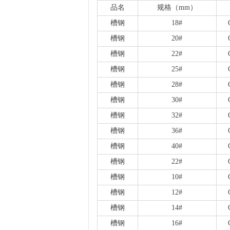
品名
规格（
mm）
槽钢
18#
槽钢
20#
槽钢
22#
槽钢
25#
槽钢
28#
槽钢
30#
槽钢
32#
槽钢
36#
槽钢
40#
槽钢
22#
槽钢
10#
槽钢
12#
槽钢
14#
槽钢
16#