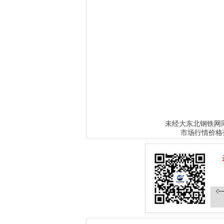
www.sysjks.com
沈阳建筑钢
www.syqzybxg
www.sxtfybxg.com
山西不锈钢水箱
www.tj
www.sybxgsxc.com
大连不锈钢水箱
www.q
www.syxysd.com
大连市不锈钢水箱
www.h
备
www.qzybxg7.com
哈尔滨不锈钢水箱公司
化粪池
www.jlsclgs.com
吉林医院污水处理设备
ww
锈钢水箱
大东北钢铁网
未经
市场行情价格