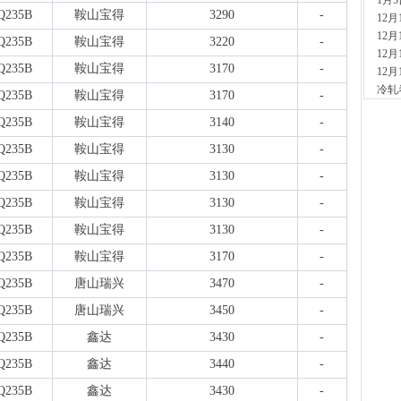
1月
现货供
Q235B
鞍山宝得
3290
-
12
1小时
12
安
Q235B
鞍山宝得
3220
-
12
现货供
Q235B
鞍山宝得
3170
-
12
2小时
冷轧
山
Q235B
鞍山宝得
3170
-
现货
Q235B
鞍山宝得
3140
-
2小时
河
Q235B
鞍山宝得
3130
-
现货供
Q235B
鞍山宝得
3130
-
7小时
天
Q235B
鞍山宝得
3130
-
现货供
Q235B
鞍山宝得
3130
-
裂..
7小时
Q235B
鞍山宝得
3170
-
舞
Q235B
唐山瑞兴
3470
-
现货供
23小
Q235B
唐山瑞兴
3450
-
河
Q235B
鑫达
3430
-
现货供
1天前
Q235B
鑫达
3440
-
舞
Q235B
鑫达
3430
-
现货供