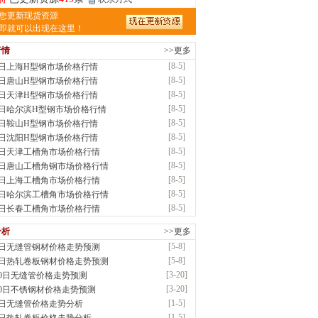
东中正钢管制造有限公司
您更新现货资源
应：无缝管|无缝钢管|油气管|非标型号钢管|
即就可以出现在这里！
前
已更新资源
1995
条
联系方式
行情
>>更多
津市辰建商贸有限公司
[8-5]
5日上海H型钢市场价格行情
应：不锈方管| 热扩无缝管| 方矩管
[8-5]
5日唐山H型钢市场价格行情
前
已更新资源
1280
条
联系方式
[8-5]
5日天津H型钢市场价格行情
钢市盛隆物资有限公司
[8-5]
5日哈尔滨H型钢市场价格行情
应：中低温锅炉容器板|中厚板|耐磨板|高强
[8-5]
5日鞍山H型钢市场价格行情
[8-5]
5日沈阳H型钢市场价格行情
前
已更新资源
21
条
联系方式
[8-5]
5日天津工槽角市场价格行情
阳市润兴商贸有限公司
[8-5]
5日唐山工槽角钢市场价格行情
应：低合金板|高强度板|Z向板|
[8-5]
5日上海工槽角市场价格行情
前
已更新资源
254
条
联系方式
[8-5]
5日哈尔滨工槽角市场价格行情
津亿宇金属材料有限公司（曼内斯曼）
[8-5]
5日长春工槽角市场价格行情
应：天津钢管|国产合金管|高压锅炉管|石油
分析
>>更多
前
已更新资源
1187
条
联系方式
[5-8]
8日无缝管钢材价格走势预测
东钛臻环球钢铁有限公司
[5-8]
8日热轧卷板钢材价格走势预测
供应：高压锅炉管，合金钢管，内螺纹无缝
[3-20]
20日无缝管价格走势预测
质..
[3-20]
20日不锈钢材价格走势预测
前
已更新资源
1098
条
联系方式
[1-5]
5日无缝管价格走势分析
钢市恒沃钢铁贸易有限公司
[1-5]