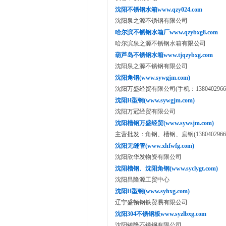
沈阳不锈钢水箱www.qzy024.com
沈阳泉之源不锈钢有限公司
哈尔滨不锈钢水箱厂www.qzybxg8.com
哈尔滨泉之源不锈钢水箱有限公司
葫芦岛不锈钢水箱www.tjqzybxg.com
沈阳泉之源不锈钢有限公司
沈阳角钢(www.sywgjm.com)
沈阳万盛经贸有限公司(手机：13804029666 1
沈阳H型钢(www.sywgjm.com)
沈阳万冠经贸有限公司
沈阳槽钢万盛经贸(www.sywsjm.com)
主营批发：角钢、槽钢、扁钢(13804029666、1
沈阳无缝管(www.xhfwfg.com)
沈阳欣华发物资有限公司
沈阳槽钢、沈阳角钢(www.syclygt.com)
沈阳昌隆源工贸中心
沈阳H型钢(www.syhxg.com)
辽宁盛顿钢铁贸易有限公司
沈阳304不锈钢板www.syzlbxg.com
沈阳铸隆不锈钢有限公司