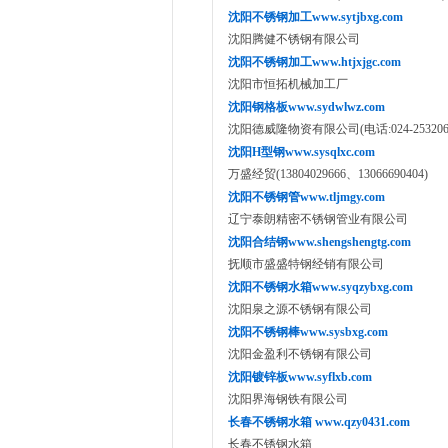
沈阳不锈钢加工www.sytjbxg.com
沈阳腾健不锈钢有限公司
沈阳不锈钢加工www.htjxjgc.com
沈阳市恒拓机械加工厂
沈阳钢格板www.sydwlwz.com
沈阳德威隆物资有限公司(电话:024-25320639,
沈阳H型钢www.sysqlxc.com
万盛经贸(13804029666、13066690404)
沈阳不锈钢管www.tljmgy.com
辽宁泰朗精密不锈钢管业有限公司
沈阳合结钢www.shengshengtg.com
抚顺市盛盛特钢经销有限公司
沈阳不锈钢水箱www.syqzybxg.com
沈阳泉之源不锈钢有限公司
沈阳不锈钢棒www.sysbxg.com
沈阳金盈利不锈钢有限公司
沈阳镀锌板www.syflxb.com
沈阳界海钢铁有限公司
长春不锈钢水箱 www.qzy0431.com
长春不锈钢水箱