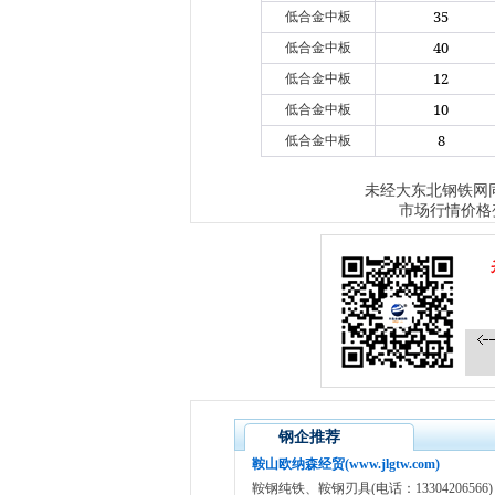
35
低合金中板
40
低合金中板
12
低合金中板
10
低合金中板
8
低合金中板
大东北钢铁网
未经
市场行情价格
钢企推荐
鞍山欧纳森经贸(www.jlgtw.com)
鞍钢纯铁、鞍钢刃具(电话：13304206566)