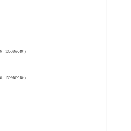
3066690404)
3066690404)