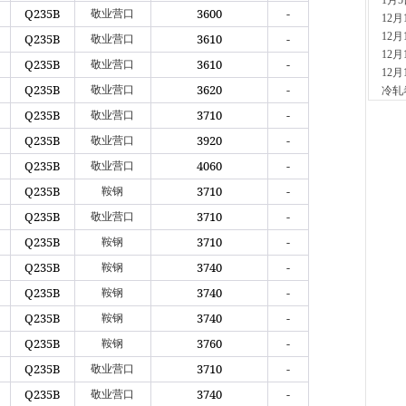
1月
现货供
Q235B
3600
-
敬业营口
12
9分钟
12
Q235B
3610
-
山
敬业营口
12
现货
Q235B
3610
-
敬业营口
12
26分
Q235B
3620
-
敬业营口
冷轧
沈
现货供
Q235B
3710
-
敬业营口
53分
Q235B
3920
-
敬业营口
玖
Q235B
4060
-
现货供
敬业营口
2小时
Q235B
3710
-
鞍钢
山
Q235B
3710
-
敬业营口
现货供
2小时
Q235B
3710
-
鞍钢
天
Q235B
3740
-
鞍钢
现货供
Q235B
3740
-
3小时
鞍钢
舞
Q235B
3740
-
鞍钢
现货供
Q235B
3760
-
鞍钢
板..
5小时
Q235B
3710
-
敬业营口
安
Q235B
3740
-
敬业营口
现货供