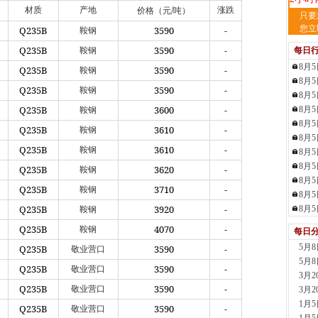
/
材质
产地
涨跌
价格（元
吨）
山
只要
现货供
您立
Q235B
3590
-
鞍钢
2小时
Q235B
3590
-
鞍钢
每日
天
8月
Q235B
3590
-
现货供
鞍钢
8月
3小时
Q235B
3590
-
鞍钢
8月
舞
Q235B
3600
-
8月
鞍钢
现货供
8月
板..
Q235B
3610
-
鞍钢
8月
5小时
Q235B
3610
-
鞍钢
8月
安
8月
现货供
Q235B
3620
-
鞍钢
8月
6小时
Q235B
3710
-
鞍钢
8月
天
Q235B
3920
-
8月
鞍钢
现货供
裂..
Q235B
4070
-
鞍钢
每日
7小时
5月
Q235B
3590
-
敬业营口
山
5月
现货
Q235B
3590
-
敬业营口
3月
管，材
Q235B
3590
-
敬业营口
3月
8小时
1月
舞
Q235B
3590
-
敬业营口