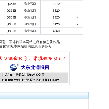
Q355B
3810
-
敬业营口
Q355B
3820
-
敬业营口
Q355B
3920
-
敬业营口
Q355B
4120
-
敬业营口
Q355B
4260
-
敬业营口
同意，不得转载本网站之所有信息及作品
变化较快,本网站提供信息谨供参考.