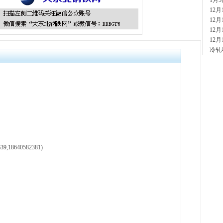
1月
现货供
12
9分钟
12
山
12
现货
12
26分
冷轧
沈
现货供
53分
玖
现货供
2小时
山
现货供
2小时
天
18640582381)
现货供
3小时
舞
现货供
板..
5小时
安
现货供