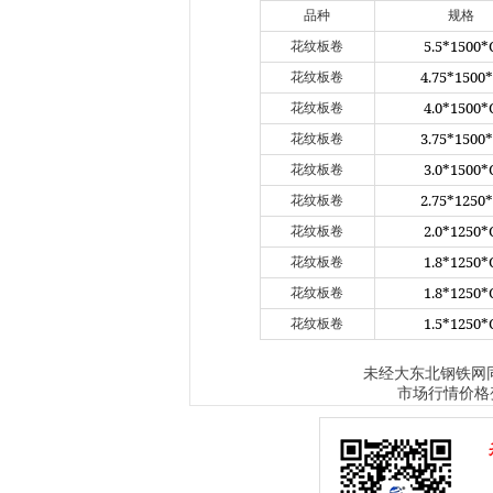
品种
规格
5.5*1500*
花纹板卷
4.75*1500
花纹板卷
4.0*1500*
花纹板卷
3.75*1500
花纹板卷
3.0*1500*
花纹板卷
2.75*1250
花纹板卷
2.0*1250*
花纹板卷
1.8*1250*
花纹板卷
1.8*1250*
花纹板卷
1.5*1250*
花纹板卷
大东北钢铁网
未经
市场行情价格