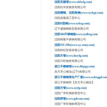
沈阳无缝管(www.xhfwfg.com)
沈阳欣华发物资有限公司
沈阳槽钢、沈阳角钢(www.syclygt.com)
沈阳昌隆源工贸中心
沈阳H型钢(www.syhxg.com)
辽宁盛顿钢铁贸易有限公司
沈阳304不锈钢板www.syzlbxg.com
沈阳铸隆不锈钢有限公司
沈阳35CrMo(www.sy-zsmy.com)
沈阳梓杉贸易有限公司
沈阳方管(www.lnsyfg.com)
沈阳川旺物资有限公司
浙江不锈钢管(www.dfqxgy.com)
东方齐心钢业(辽宁)有限公司
浙江不锈钢管生产厂家(www.wzbxggd.com
浙江不锈钢管【东方齐心钢业】
沈阳方管(www.sysfg.com)
沈阳广帝旺钢材商贸中心
沈阳焊管(www.gdwsm.com)
沈阳广帝旺钢材商贸中心