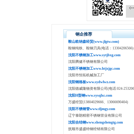
钢企推荐
鞍山欧纳森经贸(www.jlgtw.com)
鞍钢纯铁、鞍钢刃具(电话：13304206566)
沈阳不锈钢加工www.sytjbxg.com
沈阳腾健不锈钢有限公司
沈阳不锈钢加工www.htjxjgc.com
沈阳市恒拓机械加工厂
沈阳钢格板www.sydwlwz.com
沈阳德威隆物资有限公司(电话:024-25320639,
沈阳H型钢www.sysqlxc.com
万盛经贸(13804029666、13066690404)
沈阳不锈钢管www.tljmgy.com
辽宁泰朗精密不锈钢管业有限公司
沈阳合结钢www.shengshengtg.com
抚顺市盛盛特钢经销有限公司