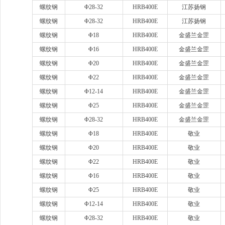
螺纹钢
Φ28-32
HRB400E
江苏扬钢
螺纹钢
Φ28-32
HRB400E
江苏扬钢
螺纹钢
Φ18
HRB400E
金盛兰金罡
螺纹钢
Φ16
HRB400E
金盛兰金罡
螺纹钢
Φ20
HRB400E
金盛兰金罡
螺纹钢
Φ22
HRB400E
金盛兰金罡
螺纹钢
Φ12-14
HRB400E
金盛兰金罡
螺纹钢
Φ25
HRB400E
金盛兰金罡
螺纹钢
Φ28-32
HRB400E
金盛兰金罡
螺纹钢
Φ18
HRB400E
敬业
螺纹钢
Φ20
HRB400E
敬业
螺纹钢
Φ22
HRB400E
敬业
螺纹钢
Φ16
HRB400E
敬业
螺纹钢
Φ25
HRB400E
敬业
螺纹钢
Φ12-14
HRB400E
敬业
螺纹钢
Φ28-32
HRB400E
敬业