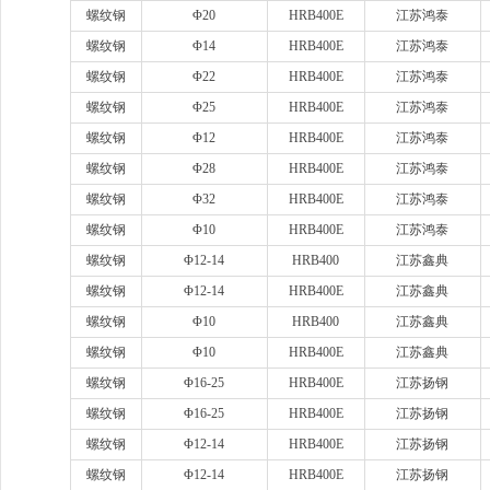
螺纹钢
Φ20
HRB400E
江苏鸿泰
螺纹钢
Φ14
HRB400E
江苏鸿泰
螺纹钢
Φ22
HRB400E
江苏鸿泰
螺纹钢
Φ25
HRB400E
江苏鸿泰
螺纹钢
Φ12
HRB400E
江苏鸿泰
螺纹钢
Φ28
HRB400E
江苏鸿泰
螺纹钢
Φ32
HRB400E
江苏鸿泰
螺纹钢
Φ10
HRB400E
江苏鸿泰
螺纹钢
Φ12-14
HRB400
江苏鑫典
螺纹钢
Φ12-14
HRB400E
江苏鑫典
螺纹钢
Φ10
HRB400
江苏鑫典
螺纹钢
Φ10
HRB400E
江苏鑫典
螺纹钢
Φ16-25
HRB400E
江苏扬钢
螺纹钢
Φ16-25
HRB400E
江苏扬钢
螺纹钢
Φ12-14
HRB400E
江苏扬钢
螺纹钢
Φ12-14
HRB400E
江苏扬钢