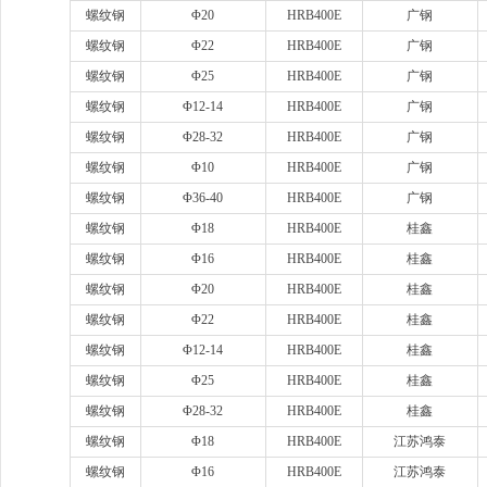
螺纹钢
Φ20
HRB400E
广钢
螺纹钢
Φ22
HRB400E
广钢
螺纹钢
Φ25
HRB400E
广钢
螺纹钢
Φ12-14
HRB400E
广钢
螺纹钢
Φ28-32
HRB400E
广钢
螺纹钢
Φ10
HRB400E
广钢
螺纹钢
Φ36-40
HRB400E
广钢
螺纹钢
Φ18
HRB400E
桂鑫
螺纹钢
Φ16
HRB400E
桂鑫
螺纹钢
Φ20
HRB400E
桂鑫
螺纹钢
Φ22
HRB400E
桂鑫
螺纹钢
Φ12-14
HRB400E
桂鑫
螺纹钢
Φ25
HRB400E
桂鑫
螺纹钢
Φ28-32
HRB400E
桂鑫
螺纹钢
Φ18
HRB400E
江苏鸿泰
螺纹钢
Φ16
HRB400E
江苏鸿泰