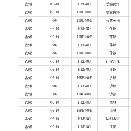
盘螺
Φ8-10
HRB400
联鑫黄海
盘螺
Φ8-10
HRB400E
联鑫黄海
盘螺
Φ6
HRB400E
联鑫黄海
盘螺
Φ8-10
HRB400
萍钢
盘螺
Φ8-10
HRB400E
萍钢
盘螺
Φ6
HRB400
萍钢
盘螺
Φ6
HRB400E
萍钢
盘螺
Φ8-10
HRB400
迁安九江
盘螺
Φ8-10
HRB400
沙钢
盘螺
Φ8-10
HRB400E
沙钢
盘螺
Φ6
HRB400
沙钢
盘螺
Φ6
HRB400E
沙钢
盘螺
Φ8-10
HRB400
西城
盘螺
Φ8-10
HRB400E
西城
盘螺
Φ8-10
HRB400
徐州金虹
盘螺
Φ8-10
HRB400
亚新