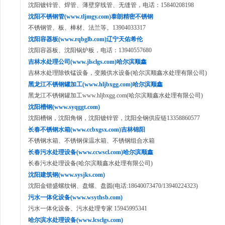
沈阳镀锌管、焊管、薄壁穿线管、无缝管，电话：15840208198
沈阳不锈钢管(www.tljmgy.com)泰朗精密不锈钢
不锈钢管、板、棒材、法兰等。13904033317
沈阳容器板(www.rqbglb.com)辽宁天佑希伦
沈阳容器板、沈阳锅炉板，电话：13940557680
吉林水处理公司(www.jlsclgs.com)哈尔滨顺鑫
吉林水处理除铁锰设备，变频供水设备(哈尔滨顺鑫水处理有限公司)
黑龙江不锈钢罐加工(www.hljbxgg.com)哈尔滨顺鑫
黑龙江不锈钢罐加工www.hljbxgg.com(哈尔滨顺鑫水处理有限公司)
沈阳槽钢(www.syqggt.com)
沈阳槽钢，沈阳角钢，沈阳镀锌管，沈阳全钢供应链13358860577
长春不锈钢水箱(www.ccbxgsx.com)吉林锦阳
不锈钢水箱、不锈钢保温水箱、不锈钢组合水箱
长春污水处理设备(www.ccwscl.com)哈尔滨顺鑫
长春污水处理设备(哈尔滨顺鑫水处理有限公司)
沈阳建筑钢(www.sysjks.com)
沈阳金锴盛螺纹钢、盘螺、盘圆(电话:18640073470/13940224323)
污水一体化设备(www.wsythsb.com)
污水一体化设备、污水处理专家 15945995341
哈尔滨水处理设备(www.lcsclgs.com)