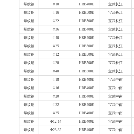
螺纹钢
Φ10
HRB400E
宝武长江
螺纹钢
Φ16
HRB500E
宝武长江
螺纹钢
Φ22
HRB500E
宝武长江
螺纹钢
Φ36
HRB400E
宝武长江
螺纹钢
Φ40
HRB400E
宝武长江
螺纹钢
Φ25
HRB500E
宝武长江
螺纹钢
Φ12
HRB500E
宝武长江
螺纹钢
Φ28
HRB500E
宝武长江
螺纹钢
Φ40
HRB500E
宝武长江
螺纹钢
Φ18
HRB400E
宝武中南
螺纹钢
Φ16
HRB400E
宝武中南
螺纹钢
Φ20
HRB400E
宝武中南
螺纹钢
Φ22
HRB400E
宝武中南
螺纹钢
Φ25
HRB400E
宝武中南
螺纹钢
Φ12-14
HRB400E
宝武中南
螺纹钢
Φ28-32
HRB400E
宝武中南