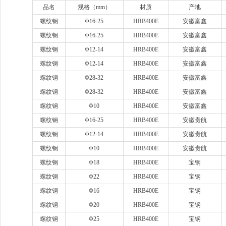
品名
规格（
mm）
材质
产地
螺纹钢
Φ16-25
HRB400E
安徽富鑫
螺纹钢
Φ16-25
HRB400E
安徽富鑫
螺纹钢
Φ12-14
HRB400E
安徽富鑫
螺纹钢
Φ12-14
HRB400E
安徽富鑫
螺纹钢
Φ28-32
HRB400E
安徽富鑫
螺纹钢
Φ28-32
HRB400E
安徽富鑫
螺纹钢
Φ10
HRB400E
安徽富鑫
螺纹钢
Φ16-25
HRB400E
安徽贵航
螺纹钢
Φ12-14
HRB400E
安徽贵航
螺纹钢
Φ10
HRB400E
安徽贵航
螺纹钢
Φ18
HRB400E
宝钢
螺纹钢
Φ22
HRB400E
宝钢
螺纹钢
Φ16
HRB400E
宝钢
螺纹钢
Φ20
HRB400E
宝钢
螺纹钢
Φ25
HRB400E
宝钢