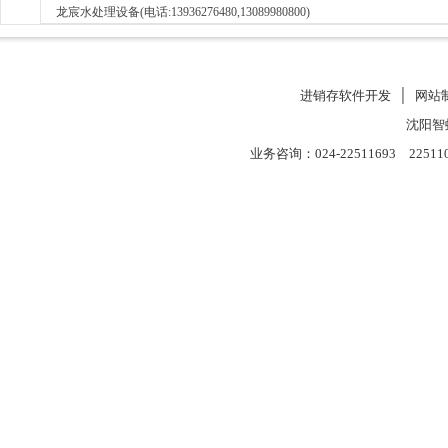
龙宸水处理设备(电话:13936276480,13089980800)
进销存软件开发
│
网站
沈阳智
业务咨询：024-22511693 22511