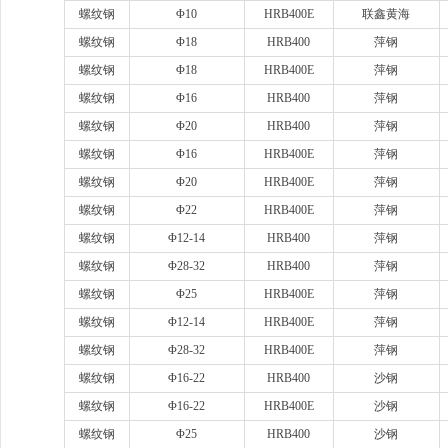
螺纹钢
Φ10
HRB400E
联鑫黄海
螺纹钢
Φ18
HRB400
萍钢
螺纹钢
Φ18
HRB400E
萍钢
螺纹钢
Φ16
HRB400
萍钢
螺纹钢
Φ20
HRB400
萍钢
螺纹钢
Φ16
HRB400E
萍钢
螺纹钢
Φ20
HRB400E
萍钢
螺纹钢
Φ22
HRB400E
萍钢
螺纹钢
Φ12-14
HRB400
萍钢
螺纹钢
Φ28-32
HRB400
萍钢
螺纹钢
Φ25
HRB400E
萍钢
螺纹钢
Φ12-14
HRB400E
萍钢
螺纹钢
Φ28-32
HRB400E
萍钢
螺纹钢
Φ16-22
HRB400
沙钢
螺纹钢
Φ16-22
HRB400E
沙钢
螺纹钢
Φ25
HRB400
沙钢