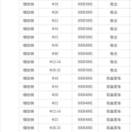
螺纹钢
Φ18
HRB500E
敬业
螺纹钢
Φ20
HRB500E
敬业
螺纹钢
Φ22
HRB500E
敬业
螺纹钢
Φ16
HRB500E
敬业
螺纹钢
Φ25
HRB500E
敬业
螺纹钢
Φ36
HRB400E
敬业
螺纹钢
Φ40
HRB400E
敬业
螺纹钢
Φ12-14
HRB500E
敬业
螺纹钢
Φ28-32
HRB500E
敬业
螺纹钢
Φ18
HRB400E
联鑫黄海
螺纹钢
Φ16
HRB400E
联鑫黄海
螺纹钢
Φ20
HRB400E
联鑫黄海
螺纹钢
Φ22
HRB400E
联鑫黄海
螺纹钢
Φ12-14
HRB400E
联鑫黄海
螺纹钢
Φ25
HRB400E
联鑫黄海
螺纹钢
Φ28-32
HRB400E
联鑫黄海