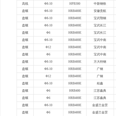
高线
Φ8-10
HPB300
中新钢铁
盘螺
Φ8-10
HRB400E
安徽贵航
盘螺
Φ8-10
HRB400E
宝武鄂钢
盘螺
Φ8-10
HRB400E
宝武长江
盘螺
Φ6
HRB400E
宝武长江
盘螺
Φ8-10
HRB400E
宝武中南
盘螺
Φ12
HRB400E
宝武中南
盘螺
Φ6
HRB400E
宝武中南
盘螺
Φ8-10
HRB400E
方大特钢
盘螺
Φ8-10
HRB400E
广钢
盘螺
Φ12
HRB400E
广钢
盘螺
Φ8-10
HRB400E
桂鑫
盘螺
Φ6
HRB400
江苏鑫典
盘螺
Φ6
HRB400E
江苏鑫典
盘螺
Φ8-10
HRB400E
金盛兰金罡
盘螺
Φ6
HRB400E
金盛兰金罡