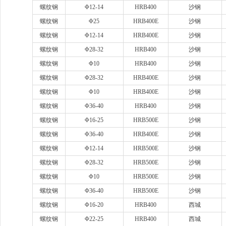
螺纹钢
Φ12-14
HRB400
沙钢
螺纹钢
Φ25
HRB400E
沙钢
螺纹钢
Φ12-14
HRB400E
沙钢
螺纹钢
Φ28-32
HRB400
沙钢
螺纹钢
Φ10
HRB400
沙钢
螺纹钢
Φ28-32
HRB400E
沙钢
螺纹钢
Φ10
HRB400E
沙钢
螺纹钢
Φ36-40
HRB400
沙钢
螺纹钢
Φ16-25
HRB500E
沙钢
螺纹钢
Φ36-40
HRB400E
沙钢
螺纹钢
Φ12-14
HRB500E
沙钢
螺纹钢
Φ28-32
HRB500E
沙钢
螺纹钢
Φ10
HRB500E
沙钢
螺纹钢
Φ36-40
HRB500E
沙钢
螺纹钢
Φ16-20
HRB400
西城
螺纹钢
Φ22-25
HRB400
西城