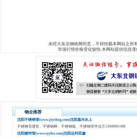
www.sybxgfg.com
沈阳不锈钢方管
www.syxysd.com
大连市不锈钢水箱
www.hljbxgsx.com
齐齐哈尔不锈钢水箱
www.dqbxgsx.com
大庆不锈钢
水箱
www.mdjbxgsx.com
牡丹江不锈钢水箱
www.shsbxgsx.com
绥化不锈钢
钢水箱
大东北钢铁网
未经
同意，不得转载本网站之所
市场行情价格变化较快,本网站提供信息谨
钢企推荐
沈阳不锈钢管(www.jxysbxg.com)沈阳嘉兴永上
不锈钢无缝管、不锈钢棒、不锈钢板、不锈钢管件法兰13940081488
沈阳镀锌管(www.syylsx.com)沈阳运利双鑫