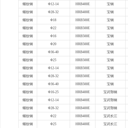
螺纹钢
Φ12-14
HRB400E
宝钢
螺纹钢
Φ28-32
HRB400E
宝钢
螺纹钢
Φ18
HRB500E
宝钢
螺纹钢
Φ22
HRB500E
宝钢
螺纹钢
Φ16
HRB500E
宝钢
螺纹钢
Φ20
HRB500E
宝钢
螺纹钢
Φ36-40
HRB400E
宝钢
螺纹钢
Φ25
HRB500E
宝钢
螺纹钢
Φ12-14
HRB500E
宝钢
螺纹钢
Φ28-32
HRB500E
宝钢
螺纹钢
Φ36-40
HRB500E
宝钢
螺纹钢
Φ16-25
HRB400E
宝武鄂钢
螺纹钢
Φ12-14
HRB400E
宝武鄂钢
螺纹钢
Φ28-32
HRB400E
宝武鄂钢
螺纹钢
Φ22
HRB400E
宝武长江
螺纹钢
Φ25
HRB400E
宝武长江