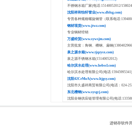
不锈钢水箱厂家(电话:15140052012/1580
沈阳祥和怡轩管业(www.dblxg.com)
专营各种规格螺旋钢管（联系电话:1394008
钢材现货(www.jtwz.com)
专业钢材经销
万盛经贸(www.sywsjm.com)
主营批发：角钢、槽钢、扁钢(13804029666、1
泉之源水箱(www.tjqzysx.com)
泉之源不锈钢水箱(15140052012)
哈尔滨水处理(www.hebscl.com)
哈尔滨水处理有限公司(电话:15945995341
沈阳42CrMoA(www.hjgsy.com)
沈阳市久盛祥商贸有限公司(电话：024-2531811
东北槽钢(www.sysgcj.com)
沈阳全钢供应链管理有限公司(电话:1335886
进销存软件