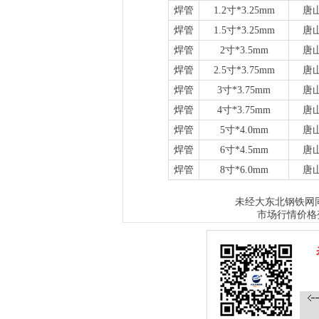
焊管
1.2寸*3.25mm
唐
焊管
1.5寸*3.25mm
唐
焊管
2寸*3.5mm
唐
焊管
2.5寸*3.75mm
唐
焊管
3寸*3.75mm
唐
焊管
4寸*3.75mm
唐
焊管
5寸*4.0mm
唐
焊管
6寸*4.5mm
唐
焊管
8寸*6.0mm
唐
大东北钢铁网
未经
市场行情价格