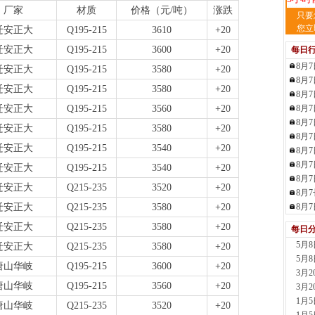
厂家
材质
价格（元/吨）
涨跌
天
只要
现货供
您立
迁安正大
Q195-215
3610
+20
裂..
迁安正大
Q195-215
3600
+20
每日
5小时
8月
舞
迁安正大
Q195-215
3580
+20
8月
现货供
迁安正大
Q195-215
3580
+20
8月
21小
迁安正大
Q195-215
3560
+20
8月
河
8月
现货供
迁安正大
Q195-215
3580
+20
8月
23小
迁安正大
Q195-215
3540
+20
8月
舞
8月
现货供
迁安正大
Q195-215
3540
+20
板..
8月
迁安正大
Q215-235
3520
+20
1天前
8月
天
迁安正大
Q215-235
3580
+20
8月
现货
迁安正大
Q215-235
3580
+20
每日
管、耐
5月
1天前
迁安正大
Q215-235
3580
+20
5月
天
唐山华岐
Q195-215
3600
+20
3月
现货供
唐山华岐
Q195-215
3560
+20
3月
1天前
1月
玖
唐山华岐
Q215-235
3520
+20