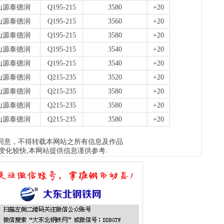
板..
山源泰德润
Q195-215
3580
+20
1天前
山源泰德润
Q195-215
3560
+20
天
现货
山源泰德润
Q195-215
3580
+20
管、耐
山源泰德润
Q195-215
3540
+20
1天前
天
山源泰德润
Q195-215
3540
+20
现货供
山源泰德润
Q215-235
3520
+20
1天前
山源泰德润
Q215-235
3580
+20
山源泰德润
Q215-235
3580
+20
山源泰德润
Q215-235
3580
+20
同意，不得转载本网站之所有信息及作品
变化较快,本网站提供信息谨供参考.