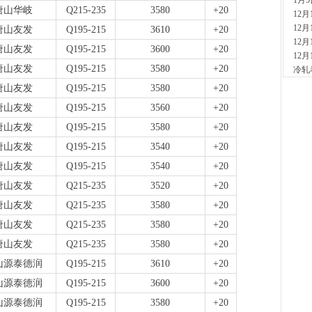
1月
现货供
唐山华岐
Q215-235
3580
+20
12
5分钟
12
唐山友发
Q195-215
3610
+20
安
12
现货供
唐山友发
Q195-215
3600
+20
12
19分
唐山友发
Q195-215
3580
+20
冷轧
山
现货
唐山友发
Q195-215
3580
+20
41分
唐山友发
Q195-215
3560
+20
河
现货供
唐山友发
Q195-215
3580
+20
5小时
唐山友发
Q195-215
3540
+20
天
唐山友发
Q195-215
3540
+20
现货供
裂..
唐山友发
Q215-235
3520
+20
5小时
唐山友发
Q215-235
3580
+20
舞
现货供
唐山友发
Q215-235
3580
+20
21小
唐山友发
Q215-235
3580
+20
河
山源泰德润
Q195-215
3610
+20
现货供
23小
山源泰德润
Q195-215
3600
+20
舞
山源泰德润
Q195-215
3580
+20
现货供