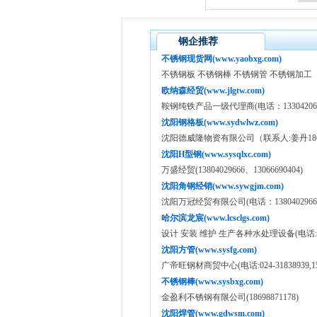
钢企推荐
不锈钢现货网(www.yaobxg.com)
不锈钢板 不锈钢棒 不锈钢管 不锈钢加工
欧纳森经贸(www.jlgtw.com)
鞍钢纯铁产品一级代理商(电话：133042065
沈阳钢格板(www.sydwlwz.com)
沈阳德威隆物资有限公司（联系人:姜丹18640
沈阳H型钢(www.sysqlxc.com)
万盛经贸(13804029666、13066690404)
沈阳角钢经销(www.sywgjm.com)
沈阳万冠经贸有限公司(电话：1380402966
哈尔滨龙宸(www.lcsclgs.com)
设计 安装 维护 生产各种水处理设备(电话:135049
沈阳方管(www.sysfg.com)
广帝旺钢材商贸中心(电话:024-31838939,158
不锈钢棒(www.sysbxg.com)
金盈利不锈钢有限公司(18698871178)
沈阳焊管(www.gdwsm.com)