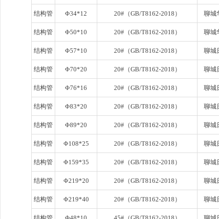
结构管
Φ34*12
20#（GB/T8162-2018）
聊城
结构管
Φ50*10
20#（GB/T8162-2018）
聊城
结构管
Φ57*10
20#（GB/T8162-2018）
聊城
结构管
Φ70*20
20#（GB/T8162-2018）
聊城
结构管
Φ76*16
20#（GB/T8162-2018）
聊城
结构管
Φ83*20
20#（GB/T8162-2018）
聊城
结构管
Φ89*20
20#（GB/T8162-2018）
聊城
结构管
Φ108*25
20#（GB/T8162-2018）
聊城
结构管
Φ159*35
20#（GB/T8162-2018）
聊城
结构管
Φ219*20
20#（GB/T8162-2018）
聊城
结构管
Φ219*40
20#（GB/T8162-2018）
聊城
结构管
Φ48*10
45#（GB/T8162-2018）
聊城