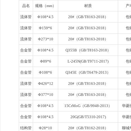
品名
规格（mm）
材质
产
流体管
Φ108*4.5
20#（GB/T8163-2018）
包
流体管
Φ159*6
20#（GB/T8163-2018）
包
流体管
Φ273*10
20#（GB/T8163-2018）
包
合金管
Φ108*4.5
Q355B（GB/T8163-2018）
包
合金管
Φ89*6
L-245N(GB/T9711-2017)
包
合金管
Φ108*6
Q345E（GB/T6479-2013）
包
流体管
Ф426*12
20#（GB/T8163-2018）
包
流体管
Ф377*10
20#（GB/T8163-2018）
包
合金管
Φ108*4.5
15CrMoG（GB/9948-2013）
华菱
合金管
Φ108*4.5
20G(GB/T5310-2017)
华菱
结构管
Φ28*10
20#（GB/T8162-2018）
聊城