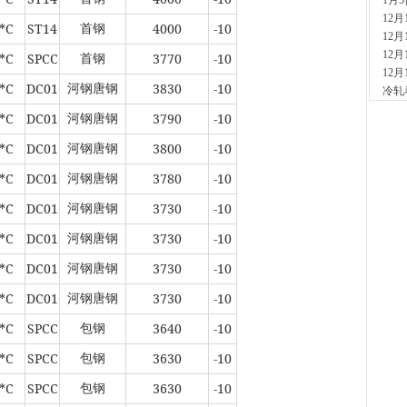
1月
现货供
12
1小时
*C
ST14
4000
-10
首钢
12
安
12
现货供
*C
SPCC
3770
-10
首钢
12
2小时
*C
DC01
3830
-10
河钢唐钢
冷轧
山
现货
*C
DC01
3790
-10
河钢唐钢
2小时
*C
DC01
3800
-10
河
河钢唐钢
现货供
*C
DC01
3780
-10
河钢唐钢
7小时
天
*C
DC01
3730
-10
河钢唐钢
现货供
裂..
*C
DC01
3730
-10
河钢唐钢
7小时
*C
DC01
3730
-10
河钢唐钢
舞
现货供
*C
DC01
3730
-10
河钢唐钢
23小
*C
SPCC
3640
-10
河
包钢
现货供
*C
SPCC
3630
-10
包钢
1天前
舞
*C
SPCC
3630
-10
包钢
现货供