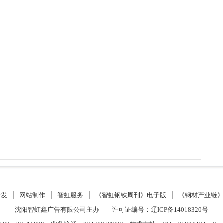
开发
│
网站制作
│
智虹服务
│
《智虹钢铁周刊》电子版
│
《钢材产业链
沈阳智虹鑫广告有限公司主办 许可证编号：
辽ICP备14018320号