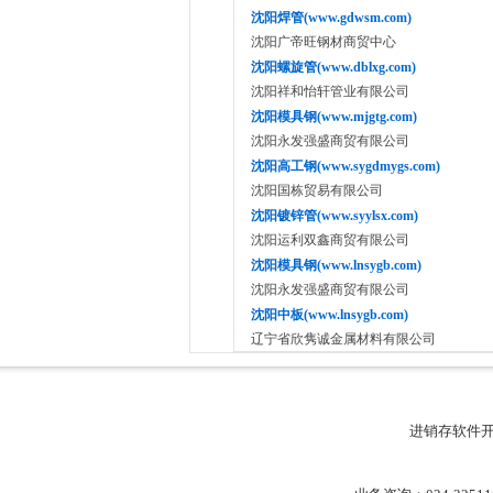
沈阳焊管(www.gdwsm.com)
沈阳广帝旺钢材商贸中心
沈阳螺旋管(www.dblxg.com)
沈阳祥和怡轩管业有限公司
沈阳模具钢(www.mjgtg.com)
沈阳永发强盛商贸有限公司
沈阳高工钢(www.sygdmygs.com)
沈阳国栋贸易有限公司
沈阳镀锌管(www.syylsx.com)
沈阳运利双鑫商贸有限公司
沈阳模具钢(www.lnsygb.com)
沈阳永发强盛商贸有限公司
沈阳中板(www.lnsygb.com)
辽宁省欣隽诚金属材料有限公司
进销存软件