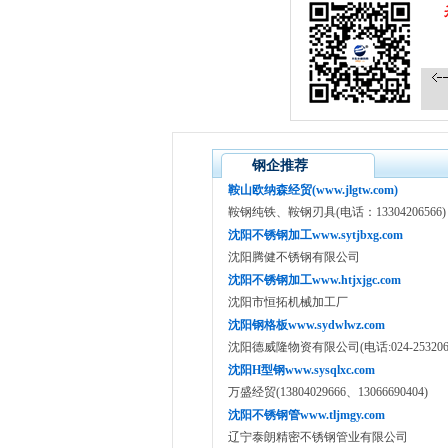
钢企推荐
鞍山欧纳森经贸(www.jlgtw.com)
鞍钢纯铁、鞍钢刃具(电话：13304206566)
沈阳不锈钢加工www.sytjbxg.com
沈阳腾健不锈钢有限公司
沈阳不锈钢加工www.htjxjgc.com
沈阳市恒拓机械加工厂
沈阳钢格板www.sydwlwz.com
沈阳德威隆物资有限公司(电话:024-25320639,
沈阳H型钢www.sysqlxc.com
万盛经贸(13804029666、13066690404)
沈阳不锈钢管www.tljmgy.com
辽宁泰朗精密不锈钢管业有限公司