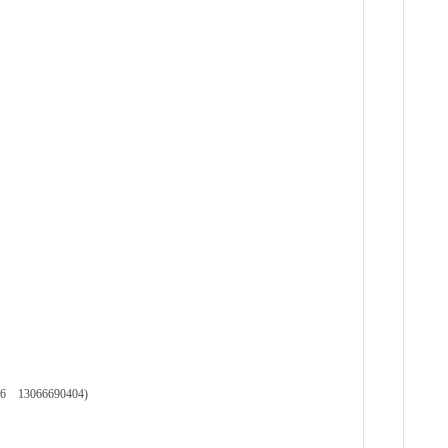
3066690404)