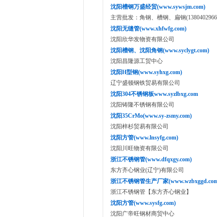
沈阳槽钢万盛经贸(www.sywsjm.com)
主营批发：角钢、槽钢、扁钢(13804029666、1
沈阳无缝管(www.xhfwfg.com)
沈阳欣华发物资有限公司
沈阳槽钢、沈阳角钢(www.syclygt.com)
沈阳昌隆源工贸中心
沈阳H型钢(www.syhxg.com)
辽宁盛顿钢铁贸易有限公司
沈阳304不锈钢板www.syzlbxg.com
沈阳铸隆不锈钢有限公司
沈阳35CrMo(www.sy-zsmy.com)
沈阳梓杉贸易有限公司
沈阳方管(www.lnsyfg.com)
沈阳川旺物资有限公司
浙江不锈钢管(www.dfqxgy.com)
东方齐心钢业(辽宁)有限公司
浙江不锈钢管生产厂家(www.wzbxggd.com
浙江不锈钢管【东方齐心钢业】
沈阳方管(www.sysfg.com)
沈阳广帝旺钢材商贸中心