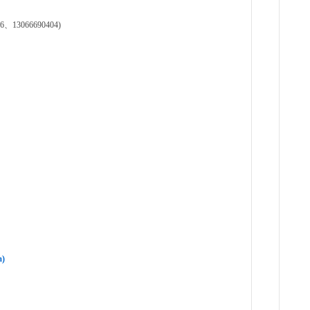
3066690404)
)