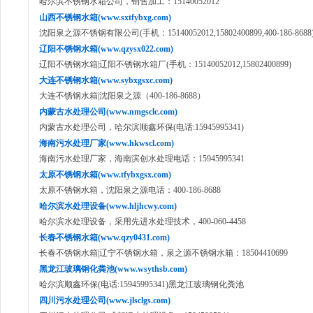
哈尔滨不锈钢水箱公司，销售加工：15140052012
山西不锈钢水箱(www.sxtfybxg.com)
沈阳泉之源不锈钢有限公司(手机：15140052012,15802400899,400-186-8688
辽阳不锈钢水箱(www.qzysx022.com)
辽阳不锈钢水箱|辽阳不锈钢水箱厂(手机：15140052012,15802400899)
大连不锈钢水箱(www.sybxgsxc.com)
大连不锈钢水箱|沈阳泉之源（400-186-8688）
内蒙古水处理公司(www.nmgsclc.com)
内蒙古水处理公司，哈尔滨顺鑫环保(电话:15945995341)
海南污水处理厂家(www.hkwscl.com)
海南污水处理厂家，海南滨创水处理电话：15945995341
太原不锈钢水箱(www.tfybxgsx.com)
太原不锈钢水箱，沈阳泉之源电话：400-186-8688
哈尔滨水处理设备(www.hljhcwy.com)
哈尔滨水处理设备，采用先进水处理技术，400-060-4458
长春不锈钢水箱(www.qzy0431.com)
长春不锈钢水箱|辽宁不锈钢水箱，泉之源不锈钢水箱：18504410699
黑龙江玻璃钢化粪池(www.wsythsb.com)
哈尔滨顺鑫环保(电话:15945995341)黑龙江玻璃钢化粪池
四川污水处理公司(www.jlsclgs.com)