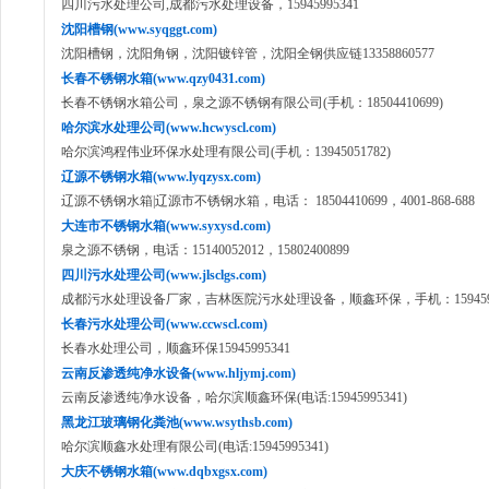
四川污水处理公司,成都污水处理设备，15945995341
沈阳槽钢(www.syqggt.com)
沈阳槽钢，沈阳角钢，沈阳镀锌管，沈阳全钢供应链13358860577
长春不锈钢水箱(www.qzy0431.com)
长春不锈钢水箱公司，泉之源不锈钢有限公司(手机：18504410699)
哈尔滨水处理公司(www.hcwyscl.com)
哈尔滨鸿程伟业环保水处理有限公司(手机：13945051782)
辽源不锈钢水箱(www.lyqzysx.com)
辽源不锈钢水箱|辽源市不锈钢水箱，电话： 18504410699，4001-868-688
大连市不锈钢水箱(www.syxysd.com)
泉之源不锈钢，电话：15140052012，15802400899
四川污水处理公司(www.jlsclgs.com)
成都污水处理设备厂家，吉林医院污水处理设备，顺鑫环保，手机：1594599
长春污水处理公司(www.ccwscl.com)
长春水处理公司，顺鑫环保15945995341
云南反渗透纯净水设备(www.hljymj.com)
云南反渗透纯净水设备，哈尔滨顺鑫环保(电话:15945995341)
黑龙江玻璃钢化粪池(www.wsythsb.com)
哈尔滨顺鑫水处理有限公司(电话:15945995341)
大庆不锈钢水箱(www.dqbxgsx.com)