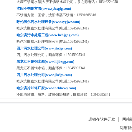
大庆不锈钢水箱|大庆不锈钢水箱公司，泉之源电话：18346224050
沈阳不锈钢方管(www.sybxgfg.com)
不锈钢方管、圆管，沈阳博晟不锈钢：13591665816
呼伦贝尔污水处理设备(www.syyjwz.com)
哈尔滨顺鑫水处理有限公司(电话:15945995341)
哈尔滨污水处理工程(www.hebjgqg.com)
哈尔滨顺鑫水处理有限公司(电话:15945995341)
四川污水处理公司(www.jlsclgs.com)
四川污水处理公司，顺鑫环保：15945995341
黑龙江不锈钢水箱(www.hljbxgg.com)
黑龙江不锈钢水箱，顺鑫环保：15945995341
四川污水处理公司(www.jlsclgs.com)
哈尔滨顺鑫水处理有限公司(电话:15945995341)
哈尔滨冷却塔厂家(www.hebhcwy.com)
冷却塔维修、填料、玻璃钢冷却塔，顺鑫环保：15945995341
进销存软件开发
│
网站
沈阳智