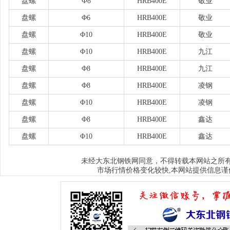
盘螺
Ф8
HRB400E
敬业
盘螺
Φ6
HRB400E
敬业
盘螺
Φ10
HRB400E
敬业
盘螺
Φ10
HRB400E
九江
盘螺
Φ8
HRB400E
九江
盘螺
Φ8
HRB400E
凌钢
盘螺
Φ10
HRB400E
凌钢
盘螺
Φ8
HRB400E
鑫达
盘螺
Φ10
HRB400E
鑫达
大东北钢铁网
未经
同意，不得转载本网站之所
市场行情价格变化较快,本网站提供信息谨