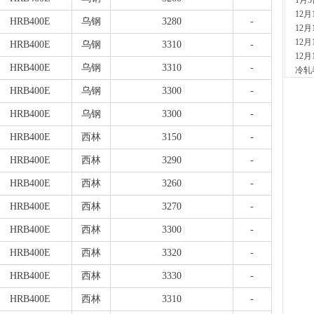
1月
现货供
12
HRB400E
乌钢
3280
-
12分
12
玖
12
HRB400E
乌钢
3310
-
现货供
12
HRB400E
乌钢
3310
-
59分
冷轧
舞
HRB400E
乌钢
3300
-
现货供
板..
HRB400E
乌钢
3300
-
4小时
HRB400E
西林
3150
-
天
现货
HRB400E
西林
3290
-
管、耐
5小时
HRB400E
西林
3260
-
河
现货供
HRB400E
西林
3270
-
5小时
HRB400E
西林
3300
-
天
现货供
HRB400E
西林
3320
-
6小时
HRB400E
西林
3330
-
安
现货供
HRB400E
西林
3310
-
6小时