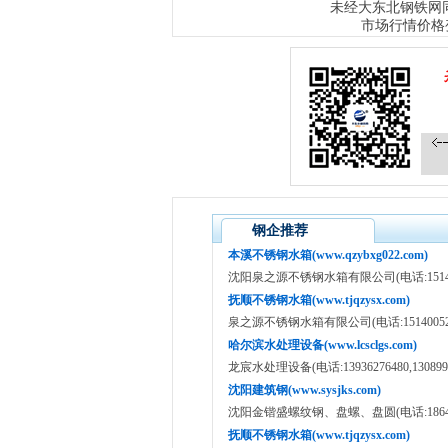
大东北钢铁网
未经
市场行情价格
钢企推荐
本溪不锈钢水箱(www.qzybxg022.com)
沈阳泉之源不锈钢水箱有限公司(电话:151400520
抚顺不锈钢水箱(www.tjqzysx.com)
泉之源不锈钢水箱有限公司(电话:15140052012/
哈尔滨水处理设备(www.lcsclgs.com)
龙宸水处理设备(电话:13936276480,1308998
沈阳建筑钢(www.sysjks.com)
沈阳金锴盛螺纹钢、盘螺、盘圆(电话:186400734
抚顺不锈钢水箱(www.tjqzysx.com)