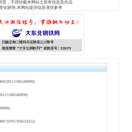
同意，不得转载本网站之所有信息及作品
变化较快,本网站提供信息谨供参考.
12/15802400899)
15802400899)
0800)
70/13940224323)