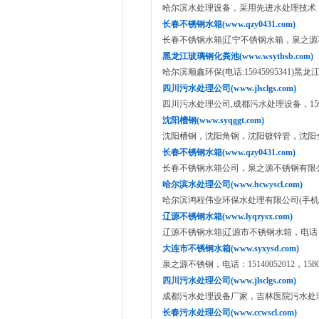
哈尔滨水处理设备，采用先进水处理技术，400-
长春不锈钢水箱(www.qzy0431.com)
长春不锈钢水箱|辽宁不锈钢水箱，泉之源不锈钢
黑龙江玻璃钢化粪池(www.wsythsb.com)
哈尔滨顺鑫环保(电话:15945995341)黑
四川污水处理公司(www.jlsclgs.com)
四川污水处理公司,成都污水处理设备，15945
沈阳槽钢(www.syqggt.com)
沈阳槽钢，沈阳角钢，沈阳镀锌管，沈阳全钢供
长春不锈钢水箱(www.qzy0431.com)
长春不锈钢水箱公司，泉之源不锈钢有限公司(手
哈尔滨水处理公司(www.hcwyscl.com)
哈尔滨鸿程伟业环保水处理有限公司(手机：139
辽源不锈钢水箱(www.lyqzysx.com)
辽源不锈钢水箱|辽源市不锈钢水箱，电话： 18504
大连市不锈钢水箱(www.syxysd.com)
泉之源不锈钢，电话：15140052012，15802
四川污水处理公司(www.jlsclgs.com)
成都污水处理设备厂家，吉林医院污水处理设备
长春污水处理公司(www.ccwscl.com)