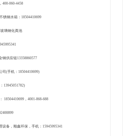
060-4458
水箱：18504410699
龙江玻璃钢化粪池
995341
应链13358860577
机：18504410699)
45051782)
410699，4001-868-688
400899
，顺鑫环保，手机：15945995341