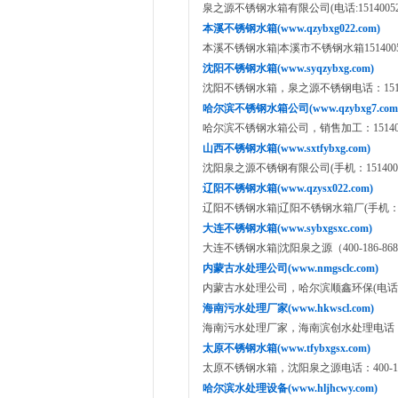
泉之源不锈钢水箱有限公司(电话:15140052012/
本溪不锈钢水箱(www.qzybxg022.com)
本溪不锈钢水箱|本溪市不锈钢水箱1514005
沈阳不锈钢水箱(www.syqzybxg.com)
沈阳不锈钢水箱，泉之源不锈钢电话：15140
哈尔滨不锈钢水箱公司(www.qzybxg7.com
哈尔滨不锈钢水箱公司，销售加工：1514005
山西不锈钢水箱(www.sxtfybxg.com)
沈阳泉之源不锈钢有限公司(手机：15140052012,1
辽阳不锈钢水箱(www.qzysx022.com)
辽阳不锈钢水箱|辽阳不锈钢水箱厂(手机：151400
大连不锈钢水箱(www.sybxgsxc.com)
大连不锈钢水箱|沈阳泉之源（400-186-86
内蒙古水处理公司(www.nmgsclc.com)
内蒙古水处理公司，哈尔滨顺鑫环保(电话:1594
海南污水处理厂家(www.hkwscl.com)
海南污水处理厂家，海南滨创水处理电话：159
太原不锈钢水箱(www.tfybxgsx.com)
太原不锈钢水箱，沈阳泉之源电话：400-186
哈尔滨水处理设备(www.hljhcwy.com)