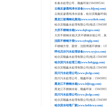
长春水处理公司，顺鑫环保15945995341
云南反渗透纯净水设备(www.hljymj.com)
云南反渗透纯净水设备，哈尔滨顺鑫环保(电话:1
黑龙江玻璃钢化粪池(www.wsythsb.com)
哈尔滨顺鑫水处理有限公司(电话:159459953
大庆不锈钢水箱(www.dqbxgsx.com)
大庆不锈钢水箱|大庆不锈钢水箱公司，泉之源电
沈阳不锈钢方管(www.sybxgfg.com)
不锈钢方管、圆管，沈阳博晟不锈钢：13591
呼伦贝尔污水处理设备(www.syyjwz.com)
哈尔滨顺鑫水处理有限公司(电话:159459953
哈尔滨污水处理工程(www.hebjgqg.com)
哈尔滨顺鑫水处理有限公司(电话:159459953
四川污水处理公司(www.jlsclgs.com)
四川污水处理公司，顺鑫环保：159459953
黑龙江不锈钢水箱(www.hljbxgg.com)
黑龙江不锈钢水箱，顺鑫环保：159459953
四川污水处理公司(www.jlsclgs.com)
哈尔滨顺鑫水处理有限公司(电话:159459953
哈尔滨冷却塔厂家(www.hebhcwy.com)