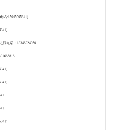
5945995341)
41)
话：18346224050
665816
41)
41)
41
41
41)