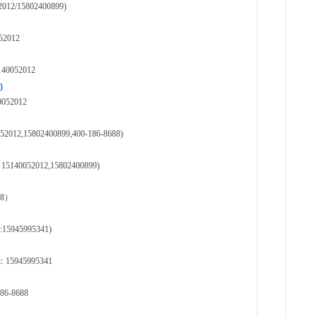
15802400899)
2012
052012
)
2012
5802400899,400-186-8688)
52012,15802400899)
88）
5995341)
45995341
-8688