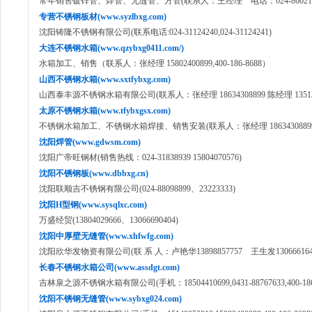
常年销售镀锌管、焊管、无缝管、方管(联系人：王经理 电话：024-860211
专营不锈钢板材(www.syzlbxg.com)
沈阳铸隆不锈钢有限公司(联系电话:024-31124240,024-31124241)
大连不锈钢水箱(www.qzybxg0411.com/)
水箱加工、销售（联系人：张经理 15802400899,400-186-8688）
山西不锈钢水箱(www.sxtfybxg.com)
山西泰丰源不锈钢水箱有限公司(联系人：张经理 18634308899 陈经理 135135
太原不锈钢水箱(www.tfybxgsx.com)
不锈钢水箱加工、不锈钢水箱焊接、销售安装(联系人：张经理 18634308899 陈经
沈阳焊管(www.gdwsm.com)
沈阳广帝旺钢材(销售热线：024-31838939 15804070576)
沈阳不锈钢板(www.dbbxg.cn)
沈阳联顺吉不锈钢有限公司(024-88098899、23223333)
沈阳H型钢(www.sysqlxc.com)
万盛经贸(13804029666、13066690404)
沈阳中厚壁无缝管(www.xhfwfg.com)
沈阳欣华发物资有限公司(联 系 人：卢艳华13898857757 王生发130666164
长春不锈钢水箱公司(www.assdgt.com)
吉林泉之源不锈钢水箱有限公司(手机：18504410699,0431-88767633,400-186-
沈阳不锈钢无缝管(www.sybxg024.com)