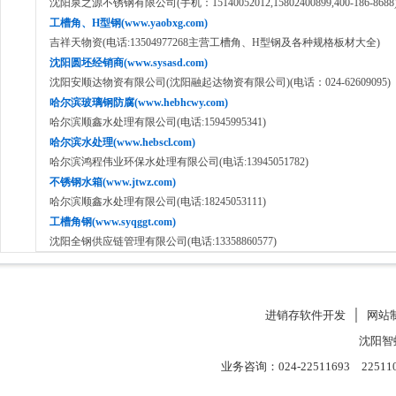
沈阳泉之源不锈钢有限公司(手机：15140052012,15802400899,400-186-8688
工槽角、H型钢(www.yaobxg.com)
吉祥天物资(电话:13504977268主营工槽角、H型钢及各种规格板材大全)
沈阳圆坯经销商(www.sysasd.com)
沈阳安顺达物资有限公司(沈阳融起达物资有限公司)(电话：024-62609095)
哈尔滨玻璃钢防腐(www.hebhcwy.com)
哈尔滨顺鑫水处理有限公司(电话:15945995341)
哈尔滨水处理(www.hebscl.com)
哈尔滨鸿程伟业环保水处理有限公司(电话:13945051782)
不锈钢水箱(www.jtwz.com)
哈尔滨顺鑫水处理有限公司(电话:18245053111)
工槽角钢(www.syqggt.com)
沈阳全钢供应链管理有限公司(电话:13358860577)
进销存软件开发
│
网站
沈阳智
业务咨询：024-22511693 22511