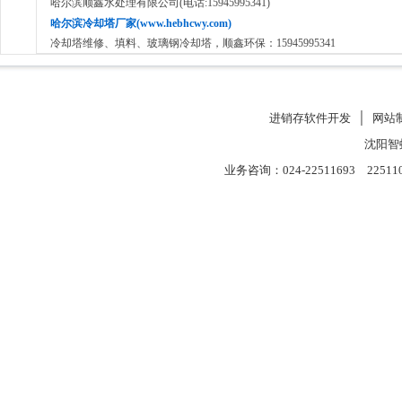
哈尔滨顺鑫水处理有限公司(电话:15945995341)
哈尔滨冷却塔厂家(www.hebhcwy.com)
冷却塔维修、填料、玻璃钢冷却塔，顺鑫环保：15945995341
进销存软件开发
│
网站
沈阳智
业务咨询：024-22511693 22511