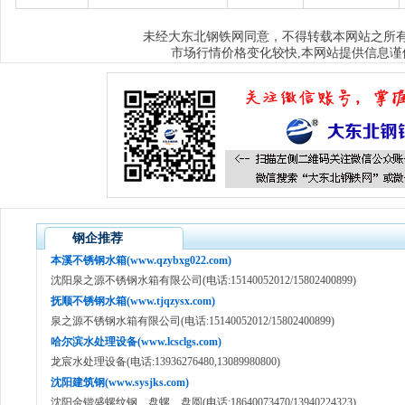
大东北钢铁网
未经
同意，不得转载本网站之所
市场行情价格变化较快,本网站提供信息谨
钢企推荐
本溪不锈钢水箱(www.qzybxg022.com)
沈阳泉之源不锈钢水箱有限公司(电话:15140052012/15802400899)
抚顺不锈钢水箱(www.tjqzysx.com)
泉之源不锈钢水箱有限公司(电话:15140052012/15802400899)
哈尔滨水处理设备(www.lcsclgs.com)
龙宸水处理设备(电话:13936276480,13089980800)
沈阳建筑钢(www.sysjks.com)
沈阳金锴盛螺纹钢、盘螺、盘圆(电话:18640073470/13940224323)