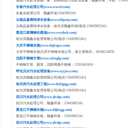
成都污水处理设备厂家，吉林医院污水处理设备，顺鑫环保，手机：1594599
长春污水处理公司(www.ccwscl.com)
长春水处理公司，顺鑫环保15945995341
云南反渗透纯净水设备(www.hljymj.com)
云南反渗透纯净水设备，哈尔滨顺鑫环保(电话:15945995341)
黑龙江玻璃钢化粪池(www.wsythsb.com)
哈尔滨顺鑫水处理有限公司(电话:15945995341)
大庆不锈钢水箱(www.dqbxgsx.com)
大庆不锈钢水箱|大庆不锈钢水箱公司，泉之源电话：18346224050
沈阳不锈钢方管(www.sybxgfg.com)
不锈钢方管、圆管，沈阳博晟不锈钢：13591665816
呼伦贝尔污水处理设备(www.syyjwz.com)
哈尔滨顺鑫水处理有限公司(电话:15945995341)
哈尔滨污水处理工程(www.hebjgqg.com)
哈尔滨顺鑫水处理有限公司(电话:15945995341)
四川污水处理公司(www.jlsclgs.com)
四川污水处理公司，顺鑫环保：15945995341
黑龙江不锈钢水箱(www.hljbxgg.com)
黑龙江不锈钢水箱，顺鑫环保：15945995341
四川污水处理公司(www.jlsclgs.com)