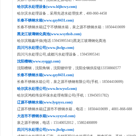
哈尔滨水处理设备(www.hljhcwy.com)
哈尔滨水处理设备，采用先进水处理技术，400-060-4458
长春不锈钢水箱(www.qzy0431.com)
长春不锈钢水箱|辽宁不锈钢水箱，泉之源不锈钢水箱：18504410699
黑龙江玻璃钢化粪池(www.wsythsb.com)
哈尔滨顺鑫环保(电话:15945995341)黑龙江玻璃钢化粪池
四川污水处理公司(www.jlsclgs.com)
四川污水处理公司,成都污水处理设备，15945995341
沈阳槽钢(www.syqggt.com)
沈阳槽钢，沈阳角钢，沈阳镀锌管，沈阳全钢供应链13358860577
长春不锈钢水箱(www.qzy0431.com)
长春不锈钢水箱公司，泉之源不锈钢有限公司(手机：18504410699)
哈尔滨水处理公司(www.hcwyscl.com)
哈尔滨鸿程伟业环保水处理有限公司(手机：13945051782)
辽源不锈钢水箱(www.lyqzysx.com)
辽源不锈钢水箱|辽源市不锈钢水箱，电话： 18504410699，4001-868-688
大连市不锈钢水箱(www.syxysd.com)
泉之源不锈钢，电话：15140052012，15802400899
四川污水处理公司(www.jlsclgs.com)