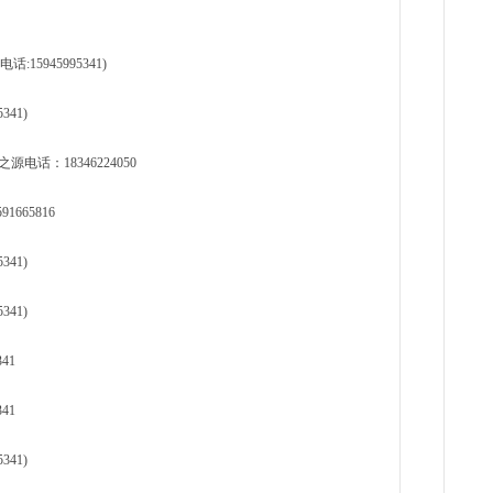
5945995341)
41)
话：18346224050
665816
41)
41)
41
41
41)