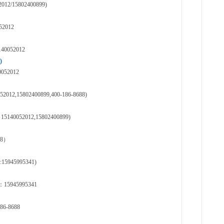
15802400899)
2012
052012
)
2012
5802400899,400-186-8688)
52012,15802400899)
88）
5995341)
45995341
-8688