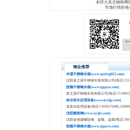
大东北钢铁网
未经
市场行情价格
钢企推荐
本溪不锈钢水箱(www.qzybxg022.com)
沈阳泉之源不锈钢水箱有限公司(电话:151400520
抚顺不锈钢水箱(www.tjqzysx.com)
泉之源不锈钢水箱有限公司(电话:15140052012/
哈尔滨水处理设备(www.lcsclgs.com)
龙宸水处理设备(电话:13936276480,1308998
沈阳建筑钢(www.sysjks.com)
沈阳金锴盛螺纹钢、盘螺、盘圆(电话:186400734
抚顺不锈钢水箱(www.tjqzysx.com)