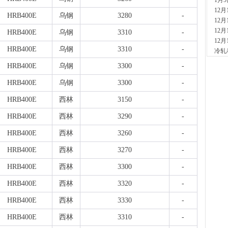
1月
现货供
12
1小时
HRB400E
乌钢
3280
-
12
安
12
现货供
HRB400E
乌钢
3310
-
12
2小时
HRB400E
乌钢
3310
-
冷轧
山
现货
HRB400E
乌钢
3300
-
2小时
HRB400E
乌钢
3300
-
河
现货供
HRB400E
西林
3150
-
7小时
天
HRB400E
西林
3290
-
现货供
裂..
HRB400E
西林
3260
-
7小时
HRB400E
西林
3270
-
舞
现货供
HRB400E
西林
3300
-
23小
河
HRB400E
西林
3320
-
现货供
HRB400E
西林
3330
-
1天前
舞
HRB400E
西林
3310
-
现货供