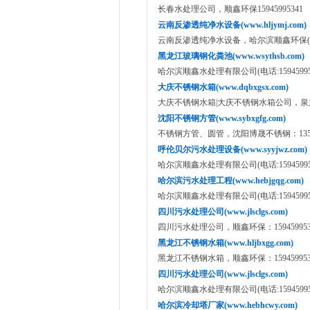
长春水处理公司，顺鑫环保15945995341
云南反渗透纯净水设备(www.hljymj.com)
云南反渗透纯净水设备，哈尔滨顺鑫环保(电话:1
黑龙江玻璃钢化粪池(www.wsythsb.com)
哈尔滨顺鑫水处理有限公司(电话:159459953
大庆不锈钢水箱(www.dqbxgsx.com)
大庆不锈钢水箱|大庆不锈钢水箱公司，泉之源电
沈阳不锈钢方管(www.sybxgfg.com)
不锈钢方管、圆管，沈阳博晟不锈钢：13591
呼伦贝尔污水处理设备(www.syyjwz.com)
哈尔滨顺鑫水处理有限公司(电话:159459953
哈尔滨污水处理工程(www.hebjgqg.com)
哈尔滨顺鑫水处理有限公司(电话:159459953
四川污水处理公司(www.jlsclgs.com)
四川污水处理公司，顺鑫环保：159459953
黑龙江不锈钢水箱(www.hljbxgg.com)
黑龙江不锈钢水箱，顺鑫环保：159459953
四川污水处理公司(www.jlsclgs.com)
哈尔滨顺鑫水处理有限公司(电话:159459953
哈尔滨冷却塔厂家(www.hebhcwy.com)