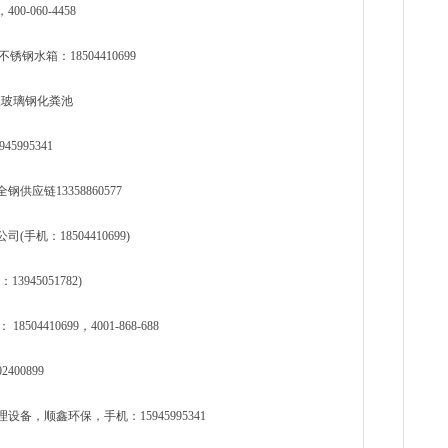
060-4458
水箱：18504410699
龙江玻璃钢化粪池
995341
应链13358860577
机：18504410699)
45051782)
410699，4001-868-688
400899
，顺鑫环保，手机：15945995341