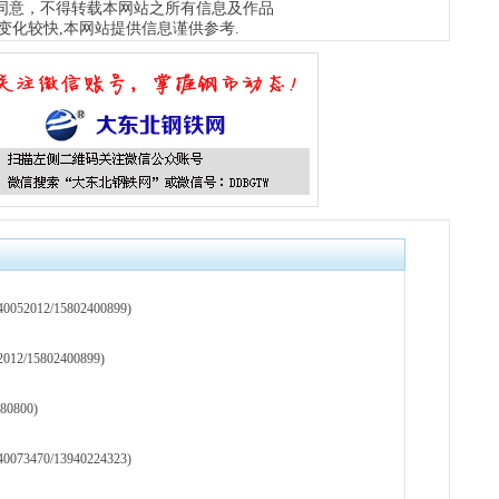
同意，不得转载本网站之所有信息及作品
变化较快,本网站提供信息谨供参考.
12/15802400899)
15802400899)
0800)
70/13940224323)