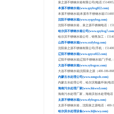
泉之源不锈钢水箱有限公司(电话:15140052012/
本溪不锈钢水箱(www.qzybxg022.com)
本溪不锈钢水箱|本溪市不锈钢水箱1514005
沈阳不锈钢水箱(www.syqzybxg.com)
沈阳不锈钢水箱，泉之源不锈钢电话：15140
哈尔滨不锈钢水箱公司(www.qzybxg7.com
哈尔滨不锈钢水箱公司，销售加工：1514005
山西不锈钢水箱(www.sxtfybxg.com)
沈阳泉之源不锈钢有限公司(手机：15140052012,1
辽阳不锈钢水箱(www.qzysx022.com)
辽阳不锈钢水箱|辽阳不锈钢水箱厂(手机：151400
大连不锈钢水箱(www.sybxgsxc.com)
大连不锈钢水箱|沈阳泉之源（400-186-86
内蒙古水处理公司(www.nmgsclc.com)
内蒙古水处理公司，哈尔滨顺鑫环保(电话:1594
海南污水处理厂家(www.hkwscl.com)
海南污水处理厂家，海南滨创水处理电话：159
太原不锈钢水箱(www.tfybxgsx.com)
太原不锈钢水箱，沈阳泉之源电话：400-186
哈尔滨水处理设备(www.hljhcwy.com)