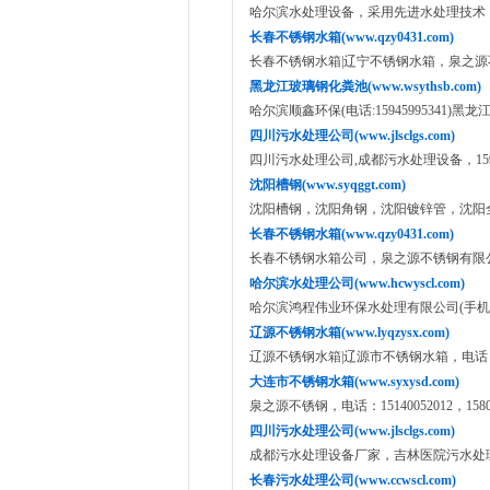
哈尔滨水处理设备，采用先进水处理技术，400-
长春不锈钢水箱(www.qzy0431.com)
长春不锈钢水箱|辽宁不锈钢水箱，泉之源不锈钢
黑龙江玻璃钢化粪池(www.wsythsb.com)
哈尔滨顺鑫环保(电话:15945995341)黑
四川污水处理公司(www.jlsclgs.com)
四川污水处理公司,成都污水处理设备，15945
沈阳槽钢(www.syqggt.com)
沈阳槽钢，沈阳角钢，沈阳镀锌管，沈阳全钢供
长春不锈钢水箱(www.qzy0431.com)
长春不锈钢水箱公司，泉之源不锈钢有限公司(手
哈尔滨水处理公司(www.hcwyscl.com)
哈尔滨鸿程伟业环保水处理有限公司(手机：139
辽源不锈钢水箱(www.lyqzysx.com)
辽源不锈钢水箱|辽源市不锈钢水箱，电话： 18504
大连市不锈钢水箱(www.syxysd.com)
泉之源不锈钢，电话：15140052012，15802
四川污水处理公司(www.jlsclgs.com)
成都污水处理设备厂家，吉林医院污水处理设备
长春污水处理公司(www.ccwscl.com)