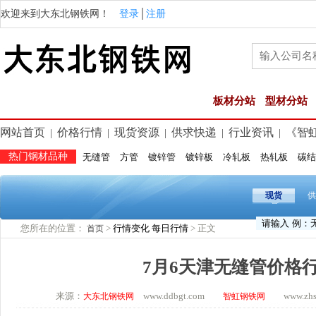
欢迎来到大东北钢铁网！
登录
│
注册
板材分站
型材分站
网站首页
价格行情
现货资源
供求快递
行业资讯
《智
|
|
|
|
|
热门钢材品种
无缝管
方管
镀锌管
镀锌板
冷轧板
热轧板
碳结
现货
供
您所在的位置：
>
行情变化
每日行情
> 正文
首页
7月6天津无缝管价格
来源：
www.ddbgt.com
www.zhsq.
大东北钢铁网
智虹钢铁网