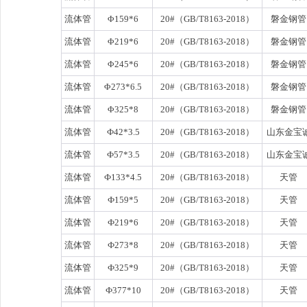
流体管
Φ159*6
20#（GB/T8163-2018）
磐金钢管
流体管
Φ219*6
20#（GB/T8163-2018）
磐金钢管
流体管
Φ245*6
20#（GB/T8163-2018）
磐金钢管
流体管
Φ273*6.5
20#（GB/T8163-2018）
磐金钢管
流体管
Φ325*8
20#（GB/T8163-2018）
磐金钢管
流体管
Ф42*3.5
20#（GB/T8163-2018）
山东金宝
流体管
Ф57*3.5
20#（GB/T8163-2018）
山东金宝
流体管
Ф133*4.5
20#（GB/T8163-2018）
天管
流体管
Ф159*5
20#（GB/T8163-2018）
天管
流体管
Ф219*6
20#（GB/T8163-2018）
天管
流体管
Ф273*8
20#（GB/T8163-2018）
天管
流体管
Ф325*9
20#（GB/T8163-2018）
天管
流体管
Ф377*10
20#（GB/T8163-2018）
天管