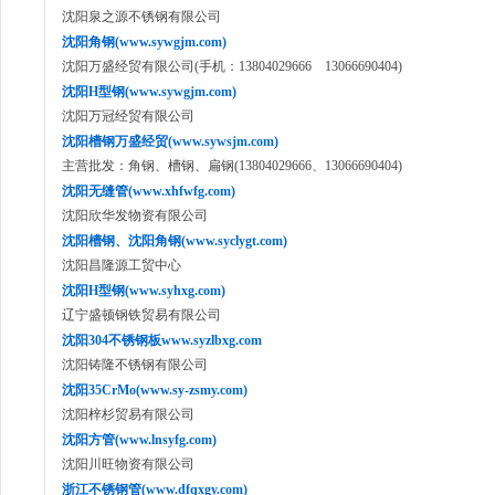
沈阳泉之源不锈钢有限公司
沈阳角钢(www.sywgjm.com)
沈阳万盛经贸有限公司(手机：13804029666 13066690404)
沈阳H型钢(www.sywgjm.com)
沈阳万冠经贸有限公司
沈阳槽钢万盛经贸(www.sywsjm.com)
主营批发：角钢、槽钢、扁钢(13804029666、13066690404)
沈阳无缝管(www.xhfwfg.com)
沈阳欣华发物资有限公司
沈阳槽钢、沈阳角钢(www.syclygt.com)
沈阳昌隆源工贸中心
沈阳H型钢(www.syhxg.com)
辽宁盛顿钢铁贸易有限公司
沈阳304不锈钢板www.syzlbxg.com
沈阳铸隆不锈钢有限公司
沈阳35CrMo(www.sy-zsmy.com)
沈阳梓杉贸易有限公司
沈阳方管(www.lnsyfg.com)
沈阳川旺物资有限公司
浙江不锈钢管(www.dfqxgy.com)