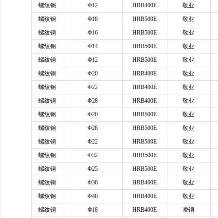
螺纹钢
Ф12
HRB400E
敬业
螺纹钢
Ф18
HRB500E
敬业
螺纹钢
Ф16
HRB500E
敬业
螺纹钢
Ф14
HRB500E
敬业
螺纹钢
Ф12
HRB500E
敬业
螺纹钢
Φ20
HRB400E
敬业
螺纹钢
Φ22
HRB400E
敬业
螺纹钢
Φ28
HRB400E
敬业
螺纹钢
Φ20
HRB500E
敬业
螺纹钢
Φ28
HRB500E
敬业
螺纹钢
Φ22
HRB500E
敬业
螺纹钢
Φ32
HRB500E
敬业
螺纹钢
Φ25
HRB500E
敬业
螺纹钢
Φ36
HRB400E
敬业
螺纹钢
Φ40
HRB400E
敬业
螺纹钢
Ф18
HRB400E
凌钢