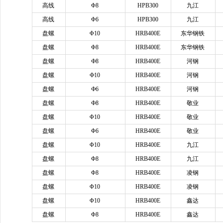
高线
Φ8
HPB300
九江
高线
Φ6
HPB300
九江
盘螺
Φ10
HRB400E
东华钢铁
盘螺
Φ8
HRB400E
东华钢铁
盘螺
Ф8
HRB400E
河钢
盘螺
Ф10
HRB400E
河钢
盘螺
Ф6
HRB400E
河钢
盘螺
Ф8
HRB400E
敬业
盘螺
Φ10
HRB400E
敬业
盘螺
Φ6
HRB400E
敬业
盘螺
Φ10
HRB400E
九江
盘螺
Φ8
HRB400E
九江
盘螺
Φ8
HRB400E
凌钢
盘螺
Φ10
HRB400E
凌钢
盘螺
Φ10
HRB400E
鑫达
盘螺
Φ8
HRB400E
鑫达