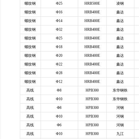
螺纹钢
Ф25
HRB500E
凌钢
螺纹钢
Ф16
HRB400E
鑫达
螺纹钢
Ф14
HRB400E
鑫达
螺纹钢
Ф32
HRB400E
鑫达
螺纹钢
Ф25
HRB400E
鑫达
螺纹钢
Φ18
HRB400E
鑫达
螺纹钢
Φ20
HRB400E
鑫达
螺纹钢
Φ22
HRB400E
鑫达
螺纹钢
Φ28
HRB400E
鑫达
螺纹钢
Φ12
HRB400E
鑫达
高线
Φ8
HPB300
东华钢铁
高线
Ф10
HPB300
东华钢铁
高线
Ф8
HPB300
河钢
高线
Ф10
HPB300
河钢
高线
Ф6
HPB300
河钢
高线
Ф10
HPB300
九江