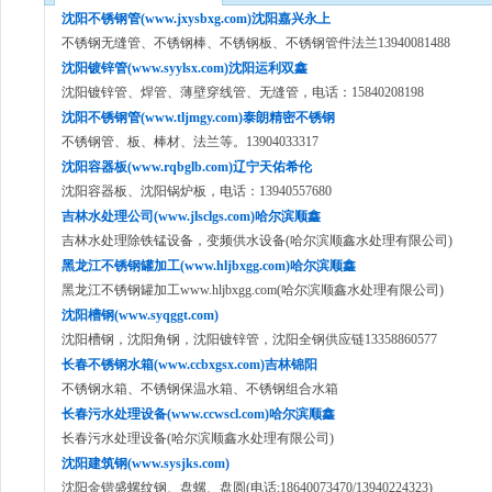
沈阳不锈钢管(www.jxysbxg.com)沈阳嘉兴永上
不锈钢无缝管、不锈钢棒、不锈钢板、不锈钢管件法兰13940081488
沈阳镀锌管(www.syylsx.com)沈阳运利双鑫
沈阳镀锌管、焊管、薄壁穿线管、无缝管，电话：15840208198
沈阳不锈钢管(www.tljmgy.com)泰朗精密不锈钢
不锈钢管、板、棒材、法兰等。13904033317
沈阳容器板(www.rqbglb.com)辽宁天佑希伦
沈阳容器板、沈阳锅炉板，电话：13940557680
吉林水处理公司(www.jlsclgs.com)哈尔滨顺鑫
吉林水处理除铁锰设备，变频供水设备(哈尔滨顺鑫水处理有限公司)
黑龙江不锈钢罐加工(www.hljbxgg.com)哈尔滨顺鑫
黑龙江不锈钢罐加工www.hljbxgg.com(哈尔滨顺鑫水处理有限公司)
沈阳槽钢(www.syqggt.com)
沈阳槽钢，沈阳角钢，沈阳镀锌管，沈阳全钢供应链13358860577
长春不锈钢水箱(www.ccbxgsx.com)吉林锦阳
不锈钢水箱、不锈钢保温水箱、不锈钢组合水箱
长春污水处理设备(www.ccwscl.com)哈尔滨顺鑫
长春污水处理设备(哈尔滨顺鑫水处理有限公司)
沈阳建筑钢(www.sysjks.com)
沈阳金锴盛螺纹钢、盘螺、盘圆(电话:18640073470/13940224323)