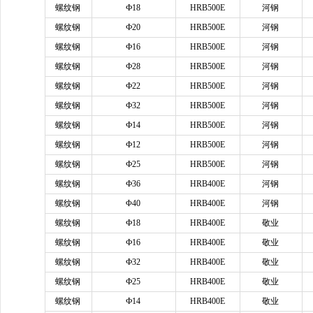
螺纹钢
Ф18
HRB500E
河钢
螺纹钢
Ф20
HRB500E
河钢
螺纹钢
Ф16
HRB500E
河钢
螺纹钢
Ф28
HRB500E
河钢
螺纹钢
Ф22
HRB500E
河钢
螺纹钢
Ф32
HRB500E
河钢
螺纹钢
Ф14
HRB500E
河钢
螺纹钢
Ф12
HRB500E
河钢
螺纹钢
Ф25
HRB500E
河钢
螺纹钢
Ф36
HRB400E
河钢
螺纹钢
Φ40
HRB400E
河钢
螺纹钢
Ф18
HRB400E
敬业
螺纹钢
Ф16
HRB400E
敬业
螺纹钢
Ф32
HRB400E
敬业
螺纹钢
Ф25
HRB400E
敬业
螺纹钢
Ф14
HRB400E
敬业