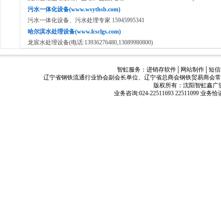
污水一体化设备(www.wsythsb.com)
污水一体化设备、污水处理专家 15945995341
哈尔滨水处理设备(www.lcsclgs.com)
龙宸水处理设备(电话:13936276480,13089980800)
智虹服务：
进销存软件
│
网站制作
│
短信
辽宁省钢铁流通行业协会副会长单位、辽宁省总商会钢铁贸易商会常
版权所有：沈阳智虹鑫广告有限公司
业务咨询:024-22511693 22511099 业务恰