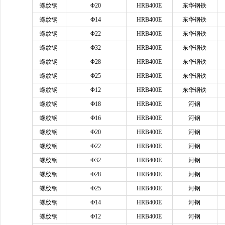
螺纹钢
Φ20
HRB400E
东华钢铁
螺纹钢
Ф14
HRB400E
东华钢铁
螺纹钢
Φ22
HRB400E
东华钢铁
螺纹钢
Ф32
HRB400E
东华钢铁
螺纹钢
Φ28
HRB400E
东华钢铁
螺纹钢
Ф25
HRB400E
东华钢铁
螺纹钢
Φ12
HRB400E
东华钢铁
螺纹钢
Ф18
HRB400E
河钢
螺纹钢
Ф16
HRB400E
河钢
螺纹钢
Ф20
HRB400E
河钢
螺纹钢
Ф22
HRB400E
河钢
螺纹钢
Ф32
HRB400E
河钢
螺纹钢
Ф28
HRB400E
河钢
螺纹钢
Ф25
HRB400E
河钢
螺纹钢
Ф14
HRB400E
河钢
螺纹钢
Ф12
HRB400E
河钢