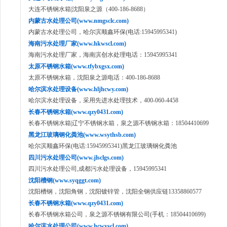
大连不锈钢水箱|沈阳泉之源（400-186-8688）
内蒙古水处理公司(www.nmgsclc.com)
内蒙古水处理公司，哈尔滨顺鑫环保(电话:15945995341)
海南污水处理厂家(www.hkwscl.com)
海南污水处理厂家，海南滨创水处理电话：15945995341
太原不锈钢水箱(www.tfybxgsx.com)
太原不锈钢水箱，沈阳泉之源电话：400-186-8688
哈尔滨水处理设备(www.hljhcwy.com)
哈尔滨水处理设备，采用先进水处理技术，400-060-4458
长春不锈钢水箱(www.qzy0431.com)
长春不锈钢水箱|辽宁不锈钢水箱，泉之源不锈钢水箱：18504410699
黑龙江玻璃钢化粪池(www.wsythsb.com)
哈尔滨顺鑫环保(电话:15945995341)黑龙江玻璃钢化粪池
四川污水处理公司(www.jlsclgs.com)
四川污水处理公司,成都污水处理设备，15945995341
沈阳槽钢(www.syqggt.com)
沈阳槽钢，沈阳角钢，沈阳镀锌管，沈阳全钢供应链13358860577
长春不锈钢水箱(www.qzy0431.com)
长春不锈钢水箱公司，泉之源不锈钢有限公司(手机：18504410699)
哈尔滨水处理公司(www.hcwyscl.com)