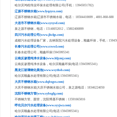
哈尔滨鸿程伟业环保水处理有限公司(手机：13945051782)
辽源不锈钢水箱(www.lyqzysx.com)
辽源不锈钢水箱|辽源市不锈钢水箱，电话： 18504410699，4001-868-688
大连市不锈钢水箱(www.syxysd.com)
泉之源不锈钢，电话：15140052012，15802400899
四川污水处理公司(www.jlsclgs.com)
成都污水处理设备厂家，吉林医院污水处理设备，顺鑫环保，手机：1594599
长春污水处理公司(www.ccwscl.com)
长春水处理公司，顺鑫环保15945995341
云南反渗透纯净水设备(www.hljymj.com)
云南反渗透纯净水设备，哈尔滨顺鑫环保(电话:15945995341)
黑龙江玻璃钢化粪池(www.wsythsb.com)
哈尔滨顺鑫水处理有限公司(电话:15945995341)
大庆不锈钢水箱(www.dqbxgsx.com)
大庆不锈钢水箱|大庆不锈钢水箱公司，泉之源电话：18346224050
沈阳不锈钢方管(www.sybxgfg.com)
不锈钢方管、圆管，沈阳博晟不锈钢：13591665816
呼伦贝尔污水处理设备(www.syyjwz.com)
哈尔滨顺鑫水处理有限公司(电话:15945995341)