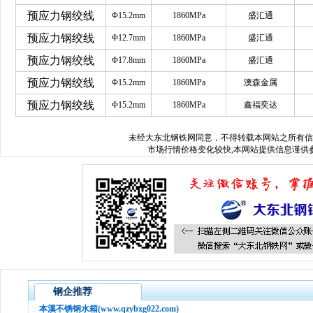
预应力钢绞线
Φ15.2mm
1860MPa
盛汇通
预应力钢绞线
Φ12.7mm
1860MPa
盛汇通
预应力钢绞线
Φ17.8mm
1860MPa
盛汇通
预应力钢绞线
Φ15.2mm
1860MPa
澳森金属
预应力钢绞线
Φ15.2mm
1860MPa
鑫福奕达
未经
大东北钢铁网
同意，不得转载本网站之所有信
市场行情价格变化较快,本网站提供信息谨供参
钢企推荐
本溪不锈钢水箱(www.qzybxg022.com)