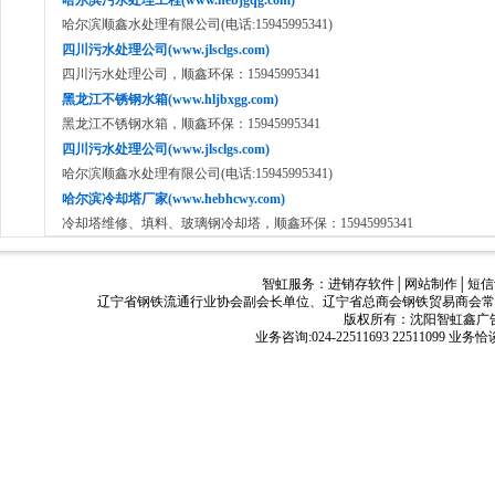
哈尔滨污水处理工程(www.hebjgqg.com)
哈尔滨顺鑫水处理有限公司(电话:15945995341)
四川污水处理公司(www.jlsclgs.com)
四川污水处理公司，顺鑫环保：15945995341
黑龙江不锈钢水箱(www.hljbxgg.com)
黑龙江不锈钢水箱，顺鑫环保：15945995341
四川污水处理公司(www.jlsclgs.com)
哈尔滨顺鑫水处理有限公司(电话:15945995341)
哈尔滨冷却塔厂家(www.hebhcwy.com)
冷却塔维修、填料、玻璃钢冷却塔，顺鑫环保：15945995341
智虹服务：
进销存软件
│
网站制作
│
短信
辽宁省钢铁流通行业协会副会长单位、辽宁省总商会钢铁贸易商会常
版权所有：沈阳智虹鑫广告有限公司
业务咨询:024-22511693 22511099 业务恰