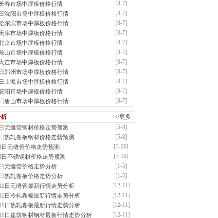
[8-7]
7长春市场中厚板价格行情
：耐磨板| 优碳板|低合金板|风电钢板|海..
[8-7]
7日沈阳市场中厚板价格行情
前
已更新资源
483
条
联系方式
[8-7]
7哈尔滨市场中厚板价格行情
省智帅实业有限公司
[8-7]
7天津市场中厚板价格行情
应：特厚钢板|耐磨钢|容器板|
[8-7]
7北京市场中厚板价格行情
已更新资源
1042
条
联系方式
[8-7]
7鞍山市场中厚板价格行情
市盛隆物资有限公司
[8-7]
7大连市场中厚板价格行情
应：中低温锅炉容器板|中厚板|耐磨板|高强板..
[8-7]
7日郑州市场中厚板价格行情
已更新资源
21
条
联系方式
[8-7]
7日上海市场中厚板价格行情
宝仓腾飞钢管销售有限公司
[8-7]
7安阳市场中厚板价格行情
应：输送流体管、高压锅炉管、化肥专用管、耐低..
[8-7]
7日唐山市场中厚板价格行情
已更新资源
875
条
联系方式
市辰建商贸有限公司
分析
>>更多
应：不锈方管| 热扩无缝管| 方矩管
[5-8]
8日无缝管钢材价格走势预测
已更新资源
1280
条
联系方式
[5-8]
8日热轧卷板钢材价格走势预测
晟钢管制造有限公司
[3-20]
20日无缝管价格走势预测
：无缝管|合金管|圆钢|精密光亮管|马氏体..
[3-20]
20日不锈钢材价格走势预测
前
已更新资源
419
条
联系方式
[1-5]
5日无缝管价格走势分析
市润兴商贸有限公司
[1-5]
5日热轧卷板价格走势分析
应：低合金板|高强度板|Z向板|
[12-11]
月11日无缝管最新行情走势分析
前
已更新资源
254
条
联系方式
[12-11]
月11日冷轧卷板最新行情走势分析
鑫启程钢管有限公司
[12-11]
月11日热轧卷板最新行情走势分析
应：
[12-11]
月11日建筑钢材钢材最新行情走势分析