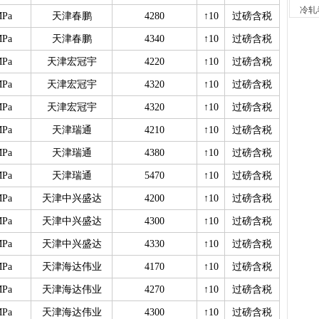
2小时
冷轧
MPa
天津春鹏
4280
↑10
过磅含税
河南
现货供应
MPa
天津春鹏
4340
↑10
过磅含税
7小时
天津
MPa
天津宏冠宇
4220
↑10
过磅含税
现货供
MPa
天津宏冠宇
4320
↑10
过磅含税
7小时
舞钢
MPa
天津宏冠宇
4320
↑10
过磅含税
现货供应
MPa
天津瑞通
4210
↑10
过磅含税
23小时
河南
MPa
天津瑞通
4380
↑10
过磅含税
现货供
1天前
MPa
天津瑞通
5470
↑10
过磅含税
舞钢
MPa
天津中兴盛达
4200
↑10
过磅含税
现货供
1天前
MPa
天津中兴盛达
4300
↑10
过磅含税
天津
MPa
天津中兴盛达
4330
↑10
过磅含税
现货供
1天前
MPa
天津海达伟业
4170
↑10
过磅含税
天津
现货供
MPa
天津海达伟业
4270
↑10
过磅含税
1天前
MPa
天津海达伟业
4300
↑10
过磅含税