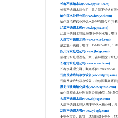
长春不锈钢水箱(www.qzy0431.com)
长春不锈钢水箱公司，泉之源不锈钢有限公司(手
哈尔滨水处理公司(www.hcwyscl.com)
哈尔滨鸿程伟业环保水处理有限公司(手机：139
辽源不锈钢水箱(www.lyqzysx.com)
辽源不锈钢水箱|辽源市不锈钢水箱，电话： 18504
大连市不锈钢水箱(www.syxysd.com)
泉之源不锈钢，电话：15140052012，15802
四川污水处理公司(www.jlsclgs.com)
成都污水处理设备厂家，吉林医院污水处理设备
长春污水处理公司(www.ccwscl.com)
长春水处理公司，顺鑫环保15945995341
云南反渗透纯净水设备(www.hljymj.com)
云南反渗透纯净水设备，哈尔滨顺鑫环保(电话:1
黑龙江玻璃钢化粪池(www.wsythsb.com)
哈尔滨顺鑫水处理有限公司(电话:159459953
大庆不锈钢水箱(www.dqbxgsx.com)
大庆不锈钢水箱|大庆不锈钢水箱公司，泉之源电
沈阳不锈钢方管(www.sybxgfg.com)
不锈钢方管、圆管，沈阳博晟不锈钢：13591