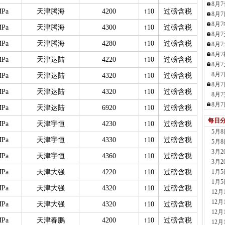
8月
现货供应
MPa
天津腾海
4200
↑10
过磅含税
8月
23小时
8月
河南
MPa
天津腾海
4300
↑10
过磅含税
8月
现货供
MPa
天津腾海
4280
↑10
过磅含税
8月
1天前
8月
舞钢
MPa
天津达陆
4220
↑10
过磅含税
8月
现货供
8月
MPa
天津达陆
4320
↑10
过磅含税
1天前
8月
天津
MPa
天津达陆
4320
↑10
过磅含税
8月
现货供
8月
1天前
MPa
天津达陆
6920
↑10
过磅含税
天津
每日
MPa
天津宇恒
4230
↑10
过磅含税
现货供
5月
1天前
MPa
天津宇恒
4330
↑10
过磅含税
5月
玖隆
3月
MPa
天津宇恒
4360
↑10
过磅含税
现货供应
3月
1小时
MPa
天津大强
4220
↑10
过磅含税
1月
安阳
1月
现货供
MPa
天津大强
4320
↑10
过磅含税
12
2小时
12
MPa
天津大强
4320
↑10
过磅含税
山东
12
现货供
MPa
天津春鹏
4200
↑10
过磅含税
12