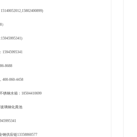
52012,15802400899)
88）
5995341)
45995341
-8688
060-4458
水箱：18504410699
龙江玻璃钢化粪池
995341
应链13358860577