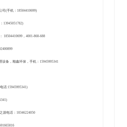
机：18504410699)
45051782)
410699，4001-868-688
400899
，顺鑫环保，手机：15945995341
5945995341)
41)
话：18346224050
665816