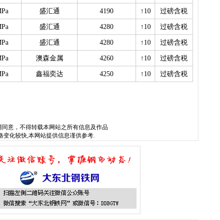
MPa
盛汇通
4190
↑10
过磅含税
MPa
盛汇通
4280
↑10
过磅含税
MPa
盛汇通
4280
↑10
过磅含税
MPa
澳森金属
4260
↑10
过磅含税
MPa
鑫福奕达
4250
↑10
过磅含税
网
同意，不得转载本网站之所有信息及作品
格变化较快,本网站提供信息谨供参考.