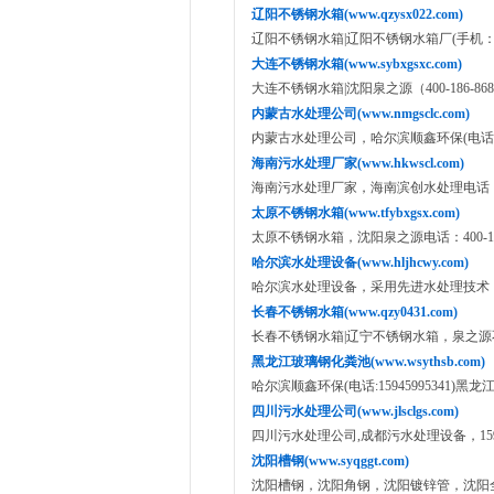
辽阳不锈钢水箱(www.qzysx022.com)
辽阳不锈钢水箱|辽阳不锈钢水箱厂(手机：151400
大连不锈钢水箱(www.sybxgsxc.com)
大连不锈钢水箱|沈阳泉之源（400-186-86
内蒙古水处理公司(www.nmgsclc.com)
内蒙古水处理公司，哈尔滨顺鑫环保(电话:1594
海南污水处理厂家(www.hkwscl.com)
海南污水处理厂家，海南滨创水处理电话：159
太原不锈钢水箱(www.tfybxgsx.com)
太原不锈钢水箱，沈阳泉之源电话：400-186
哈尔滨水处理设备(www.hljhcwy.com)
哈尔滨水处理设备，采用先进水处理技术，400-
长春不锈钢水箱(www.qzy0431.com)
长春不锈钢水箱|辽宁不锈钢水箱，泉之源不锈钢
黑龙江玻璃钢化粪池(www.wsythsb.com)
哈尔滨顺鑫环保(电话:15945995341)黑
四川污水处理公司(www.jlsclgs.com)
四川污水处理公司,成都污水处理设备，15945
沈阳槽钢(www.syqggt.com)
沈阳槽钢，沈阳角钢，沈阳镀锌管，沈阳全钢供