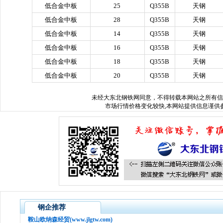
低合金中板
25
Q355B
天钢
低合金中板
28
Q355B
天钢
低合金中板
14
Q355B
天钢
低合金中板
16
Q355B
天钢
低合金中板
18
Q355B
天钢
低合金中板
20
Q355B
天钢
未经
大东北钢铁网
同意，不得转载本网站之所有信
市场行情价格变化较快,本网站提供信息谨供参
钢企推荐
鞍山欧纳森经贸(www.jlgtw.com)