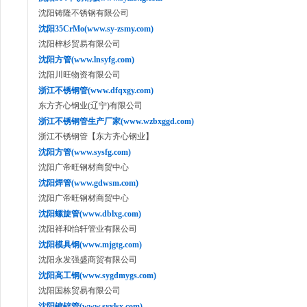
沈阳铸隆不锈钢有限公司
沈阳35CrMo(www.sy-zsmy.com)
沈阳梓杉贸易有限公司
沈阳方管(www.lnsyfg.com)
沈阳川旺物资有限公司
浙江不锈钢管(www.dfqxgy.com)
东方齐心钢业(辽宁)有限公司
浙江不锈钢管生产厂家(www.wzbxggd.com)
浙江不锈钢管【东方齐心钢业】
沈阳方管(www.sysfg.com)
沈阳广帝旺钢材商贸中心
沈阳焊管(www.gdwsm.com)
沈阳广帝旺钢材商贸中心
沈阳螺旋管(www.dblxg.com)
沈阳祥和怡轩管业有限公司
沈阳模具钢(www.mjgtg.com)
沈阳永发强盛商贸有限公司
沈阳高工钢(www.sygdmygs.com)
沈阳国栋贸易有限公司
沈阳镀锌管(www.syylsx.com)