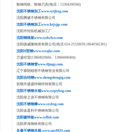
鞍钢纯铁、鞍钢刃具(电话：13304206566)
沈阳不锈钢加工www.sytjbxg.com
沈阳腾健不锈钢有限公司
沈阳不锈钢加工www.htjxjgc.com
沈阳市恒拓机械加工厂
沈阳钢格板www.sydwlwz.com
沈阳德威隆物资有限公司(电话:024-25320639,18640582381)
沈阳H型钢www.sysqlxc.com
万盛经贸(13804029666、13066690404)
沈阳不锈钢管www.tljmgy.com
辽宁泰朗精密不锈钢管业有限公司
沈阳合结钢www.shengshengtg.com
抚顺市盛盛特钢经销有限公司
沈阳不锈钢水箱www.syqzybxg.com
沈阳泉之源不锈钢有限公司
沈阳不锈钢棒www.sysbxg.com
沈阳金盈利不锈钢有限公司
沈阳镀锌板www.syflxb.com
沈阳界海钢铁有限公司
长春不锈钢水箱 www.qzy0431.com