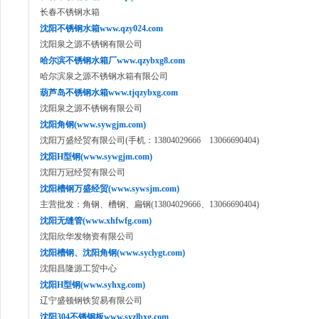
长春不锈钢水箱
沈阳不锈钢水箱www.qzy024.com
沈阳泉之源不锈钢有限公司
哈尔滨不锈钢水箱厂www.qzybxg8.com
哈尔滨泉之源不锈钢水箱有限公司
葫芦岛不锈钢水箱www.tjqzybxg.com
沈阳泉之源不锈钢有限公司
沈阳角钢(www.sywgjm.com)
沈阳万盛经贸有限公司(手机：13804029666 13066690404)
沈阳H型钢(www.sywgjm.com)
沈阳万冠经贸有限公司
沈阳槽钢万盛经贸(www.sywsjm.com)
主营批发：角钢、槽钢、扁钢(13804029666、13066690404)
沈阳无缝管(www.xhfwfg.com)
沈阳欣华发物资有限公司
沈阳槽钢、沈阳角钢(www.syclygt.com)
沈阳昌隆源工贸中心
沈阳H型钢(www.syhxg.com)
辽宁盛顿钢铁贸易有限公司
沈阳304不锈钢板www.syzlbxg.com