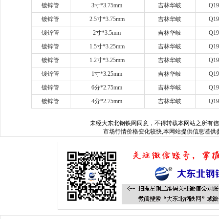
镀锌管
3
寸
*3.75mm
吉林华岐
Q19
镀锌管
2.5
寸
*3.75mm
吉林华岐
Q19
镀锌管
2
寸
*3.5mm
吉林华岐
Q19
镀锌管
1.5
寸
*3.25mm
吉林华岐
Q19
镀锌管
1.2
寸
*3.25mm
吉林华岐
Q19
镀锌管
1
寸
*3.25mm
吉林华岐
Q19
镀锌管
6
分
*2.75mm
吉林华岐
Q19
镀锌管
4
分
*2.75mm
吉林华岐
Q19
未经
大东北钢铁网
同意，不得转载本网站之所有信
市场行情价格变化较快,本网站提供信息谨供参