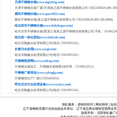
天津不锈钢水箱(www.tjqzybxg.com)
天津不锈钢水箱厂家(天津泉之源不锈钢水箱有限公司:15822456629,400-186-8
廊坊不锈钢水箱(www.qzysx022.com)
廊坊不锈钢水箱(泉之源不锈钢水箱有限公司:15822456629,400-186-8688)
哈尔滨市不锈钢水箱(www.hebsbxgsx.com)
哈尔滨市不锈钢水箱(黑龙江省泉之源不锈钢水箱有限公司,手机：18346224050,40
哈尔滨一体化泵站(www.hebyth.com)
哈尔滨顺鑫水处理有限公司(电话:15945995341)
长春污水处理(www.syxql.com)
哈尔滨顺鑫水处理有限公司(电话:15945995341)
不锈钢现货网(www.yaobxg.com)
不锈钢水箱加工、不锈钢水箱销售(张经理：15140052012)
不锈钢厂家排名(www.sybxgfg.com)
不锈钢管生产厂家(13591665816)
呼伦贝尔污水处理设备(www.syyjwz.com)
哈尔滨顺鑫水处理有限公司(电话:15945995341)
智虹服务：
进销存软件
│
网站制作
│
短信
辽宁省钢铁流通行业协会副会长单位、辽宁省总商会钢铁贸易商会常
版权所有：沈阳智虹鑫广告有限公司