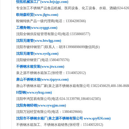
恒拓机械加工厂(www.htjxjgc.com)
专业加工不锈钢产品食品机械、医药设备、化工设备、水箱、酒罐(024-62649
欧纳森经贸(www.jlgtw.com)
鞍钢纯铁产品一级代理商(电话：13304206566)
工槽角钢(www.syqggt.com)
沈阳全钢供应链管理有限公司(电话:13358860577)
沈阳无缝管(www.htwlgg.com)
沈阳市镀锌钢管厂(联系人：胡洋13998898699微信同步)
沈阳无缝管(www.sysfg.com)
沈阳镀锌钢管厂(电话:15804070576)
不锈钢水箱安装(www.jtwz.com)
泉之源不锈钢水箱加工(张经理：15140052012)
唐山不锈钢水箱(www.tjqzysx.com)
唐山不锈钢水箱厂家(泉之源不锈钢水箱有限公司:15822456629,400-186-8688
H型钢(www.syhxg.com)
沈阳申鸿贸易有限公司(电话:024-31339790,18640142585)
沈阳角钢经销(www.sywgjm.com)
沈阳万冠经贸有限公司(电话：13804029666)
沈阳市不锈钢水箱厂(泉之源不锈钢有限公司 www.qzy024.com)
不锈钢水箱加工、不锈钢水箱销售(张经理：15140052012)