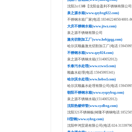
沈阳2cr13棒【沈阳金盈利不锈钢有限公
泉之源水箱(www.qzybxg022.com)
不锈钢水箱厂家(电话:18346224050/4001
大庆不锈钢水箱(www.jtwz.com)
泉之源不锈钢有限公司
激光切割加工厂(www.hebjgqg.com)
哈尔滨顺鑫激光切割加工厂(电话:159459953
不锈钢水箱(www.qzy024.com)
泉之源不锈钢水箱(15140052012)
长春污水处理(www.ccwscl.com)
顺鑫水处理(电话:15945995341)
哈尔滨水处理(www.hebscl.com)
哈尔滨顺鑫水处理有限公司(电话:15945
朝阳不锈钢水箱(www.syqzybxg.com)
泉之源不锈钢水箱(15140052012)
沈阳热镀锌管(www.syzlbxg.com)
沈阳321不锈钢板(铸隆不锈钢电话:18525053
H型钢(www.syhxg.com)
沈阳申鸿贸易有限公司(电话:024-31339790,18