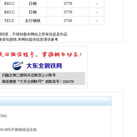
RECC
日钢
3770
-
RECC
日钢
3770
-
TECC
太行钢铁
3750
-
网
同意，不得转载本网站之所有信息及作品
格变化较快,本网站提供信息谨供参考.
66)
-868-688)不锈钢保温水箱