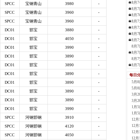
8月
SPCC
宝钢青山
3980
-
现货供应
8月
23小时
SPCC
宝钢青山
3960
-
8月
河南
SPCC
宝钢青山
3960
-
8月
现货供
8月
1天前
DC01
邯宝
3880
-
8月
舞钢
DC01
邯宝
4050
-
8月
现货供
8月
DC01
邯宝
3990
-
1天前
8月
天津
DC01
邯宝
3890
-
8月
现货供
DC01
邯宝
3890
-
8月
1天前
天津
DC01
邯宝
3890
-
每日
现货供
5月
DC01
邯宝
3890
-
1天前
5月
DC01
邯宝
3890
-
玖隆
3月
现货供应
DC01
邯宝
3890
-
3月
1小时
1月
DC01
邯宝
3990
-
安阳
1月
现货供
SPCC
河钢邯钢
3910
-
12
2小时
12
SPCC
河钢邯钢
4120
-
山东
12
SPCC
河钢邯钢
4050
-
现货供
12