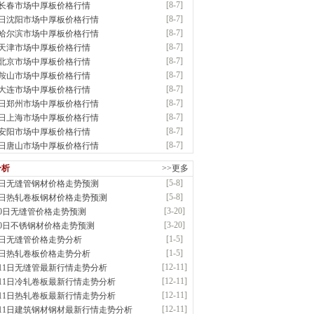
[8-7]
7长春市场中厚板价格行情
：耐磨板| 优碳板|低合金板|风电钢板|海..
[8-7]
7日沈阳市场中厚板价格行情
前
已更新资源
483
条
联系方式
[8-7]
7哈尔滨市场中厚板价格行情
省智帅实业有限公司
[8-7]
7天津市场中厚板价格行情
应：特厚钢板|耐磨钢|容器板|
[8-7]
7北京市场中厚板价格行情
已更新资源
1042
条
联系方式
[8-7]
7鞍山市场中厚板价格行情
市盛隆物资有限公司
[8-7]
7大连市场中厚板价格行情
应：中低温锅炉容器板|中厚板|耐磨板|高强板..
[8-7]
7日郑州市场中厚板价格行情
已更新资源
21
条
联系方式
[8-7]
7日上海市场中厚板价格行情
宝仓腾飞钢管销售有限公司
[8-7]
7安阳市场中厚板价格行情
应：输送流体管、高压锅炉管、化肥专用管、耐低..
[8-7]
7日唐山市场中厚板价格行情
已更新资源
875
条
联系方式
市辰建商贸有限公司
分析
>>更多
应：不锈方管| 热扩无缝管| 方矩管
[5-8]
8日无缝管钢材价格走势预测
已更新资源
1280
条
联系方式
[5-8]
8日热轧卷板钢材价格走势预测
晟钢管制造有限公司
[3-20]
20日无缝管价格走势预测
：无缝管|合金管|圆钢|精密光亮管|马氏体..
[3-20]
20日不锈钢材价格走势预测
前
已更新资源
419
条
联系方式
[1-5]
5日无缝管价格走势分析
市润兴商贸有限公司
[1-5]
5日热轧卷板价格走势分析
应：低合金板|高强度板|Z向板|
[12-11]
月11日无缝管最新行情走势分析
前
已更新资源
254
条
联系方式
[12-11]
月11日冷轧卷板最新行情走势分析
鑫启程钢管有限公司
[12-11]
月11日热轧卷板最新行情走势分析
应：
[12-11]
月11日建筑钢材钢材最新行情走势分析