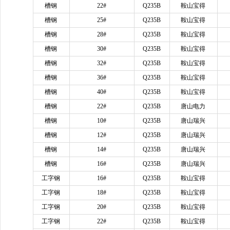
槽钢
22#
Q235B
鞍山宝得
槽钢
25#
Q235B
鞍山宝得
槽钢
28#
Q235B
鞍山宝得
槽钢
30#
Q235B
鞍山宝得
槽钢
32#
Q235B
鞍山宝得
槽钢
36#
Q235B
鞍山宝得
槽钢
40#
Q235B
鞍山宝得
槽钢
22#
Q235B
唐山电力
槽钢
10#
Q235B
唐山瑞兴
槽钢
12#
Q235B
唐山瑞兴
槽钢
14#
Q235B
唐山瑞兴
槽钢
16#
Q235B
唐山瑞兴
工字钢
16#
Q235B
鞍山宝得
工字钢
18#
Q235B
鞍山宝得
工字钢
20#
Q235B
鞍山宝得
工字钢
22#
Q235B
鞍山宝得