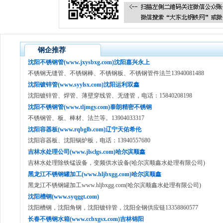
钢企推荐
沈阳不锈钢管(www.jxysbxg.com)沈阳嘉兴永上
不锈钢无缝管、不锈钢棒、不锈钢板、不锈钢管件法兰13940081488
沈阳镀锌管(www.syylsx.com)沈阳运利双鑫
沈阳镀锌管、焊管、薄壁穿线管、无缝管，电话：15840208198
沈阳不锈钢管(www.tljmgy.com)泰朗精密不锈钢
不锈钢管、板、棒材、法兰等。13904033317
沈阳容器板(www.rqbglb.com)辽宁天佑希伦
沈阳容器板、沈阳锅炉板，电话：13940557680
吉林水处理公司(www.jlsclgs.com)哈尔滨顺鑫
吉林水处理除铁锰设备，变频供水设备(哈尔滨顺鑫水处理有限公司)
黑龙江不锈钢罐加工(www.hljbxgg.com)哈尔滨顺鑫
黑龙江不锈钢罐加工www.hljbxgg.com(哈尔滨顺鑫水处理有限公司)
沈阳槽钢(www.syqggt.com)
沈阳槽钢，沈阳角钢，沈阳镀锌管，沈阳全钢供应链13358860577
长春不锈钢水箱(www.ccbxgsx.com)吉林锦阳