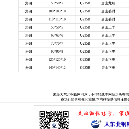
角钢
50*50*5
Q235B
唐山龙翔
角钢
100*100*10
Q235B
唐山盛财
角钢
110*110*10
Q235B
唐山盛财
角钢
50*50*5
Q235B
唐山正丰
角钢
63*63*6
Q235B
唐山正丰
角钢
70*70*7
Q235B
唐山正丰
角钢
90*90*8
Q235B
唐山正丰
角钢
125*125*10
Q235B
唐山正丰
角钢
140*140*12
Q235B
唐山正丰
www.sysjks.com
沈阳建筑钢
未经
大东北钢铁网
同意，不得转载本网站之所有信
市场行情价格变化较快,本网站提供信息谨供参