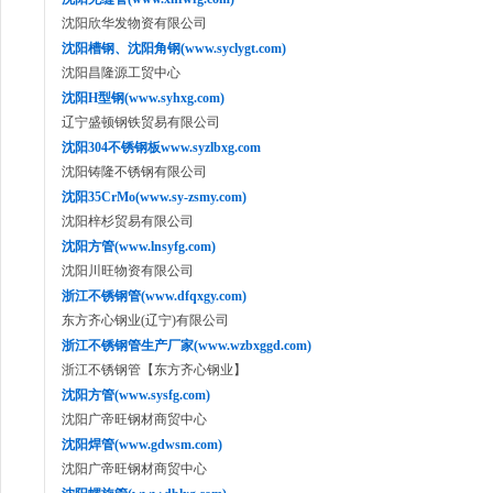
沈阳欣华发物资有限公司
沈阳槽钢、沈阳角钢(www.syclygt.com)
沈阳昌隆源工贸中心
沈阳H型钢(www.syhxg.com)
辽宁盛顿钢铁贸易有限公司
沈阳304不锈钢板www.syzlbxg.com
沈阳铸隆不锈钢有限公司
沈阳35CrMo(www.sy-zsmy.com)
沈阳梓杉贸易有限公司
沈阳方管(www.lnsyfg.com)
沈阳川旺物资有限公司
浙江不锈钢管(www.dfqxgy.com)
东方齐心钢业(辽宁)有限公司
浙江不锈钢管生产厂家(www.wzbxggd.com)
浙江不锈钢管【东方齐心钢业】
沈阳方管(www.sysfg.com)
沈阳广帝旺钢材商贸中心
沈阳焊管(www.gdwsm.com)
沈阳广帝旺钢材商贸中心