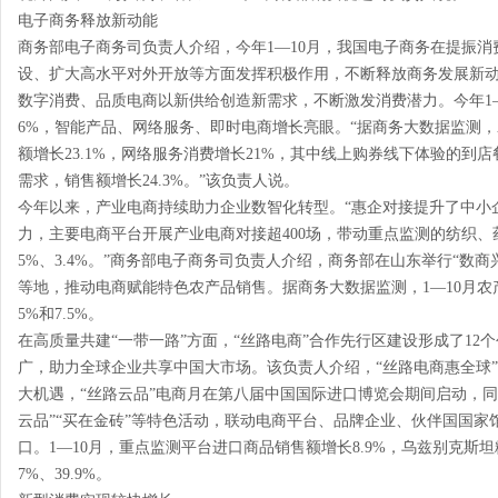
电子商务释放新动能
商务部电子商务司负责人介绍，今年1—10月，我国电子商务在提振
设、扩大高水平对外开放等方面发挥积极作用，不断释放商务发展新
数字消费、品质电商以新供给创造新需求，不断激发消费潜力。今年1—
6%，智能产品、网络服务、即时电商增长亮眼。“据商务大数据监测，
额增长23.1%，网络服务消费增长21%，其中线上购券线下体验的到店
需求，销售额增长24.3%。”该负责人说。
今年以来，产业电商持续助力企业数智化转型。“惠企对接提升了中小
力，主要电商平台开展产业电商对接超400场，带动重点监测的纺织、
5%、3.4%。”商务部电子商务司负责人介绍，商务部在山东举行“数
等地，推动电商赋能特色农产品销售。据商务大数据监测，1—10月农
5%和7.5%。
在高质量共建“一带一路”方面，“丝路电商”合作先行区建设形成了12
广，助力全球企业共享中国大市场。该负责人介绍，“丝路电商惠全球”
大机遇，“丝路云品”电商月在第八届中国国际进口博览会期间启动，同期
云品”“买在金砖”等特色活动，联动电商平台、品牌企业、伙伴国国家
口。1—10月，重点监测平台进口商品销售额增长8.9%，乌兹别克斯坦
7%、39.9%。