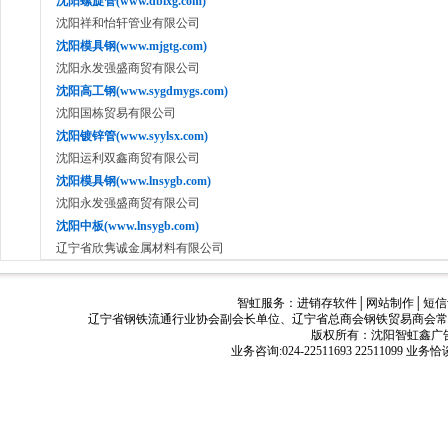
沈阳螺旋管(www.dblxg.com)
沈阳祥和怡轩管业有限公司
沈阳模具钢(www.mjgtg.com)
沈阳永发强盛商贸有限公司
沈阳高工钢(www.sygdmygs.com)
沈阳国栋贸易有限公司
沈阳镀锌管(www.syylsx.com)
沈阳运利双鑫商贸有限公司
沈阳模具钢(www.lnsygb.com)
沈阳永发强盛商贸有限公司
沈阳中板(www.lnsygb.com)
辽宁省欣隽诚金属材料有限公司
智虹服务：
进销存软件
│
网站制作
│
短信
辽宁省钢铁流通行业协会副会长单位、辽宁省总商会钢铁贸易商会常
版权所有：沈阳智虹鑫广告有限公司
业务咨询:024-22511693 22511099 业务恰