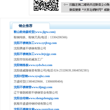
钢企推荐
鞍山欧纳森经贸(www.jlgtw.com)
鞍钢纯铁、鞍钢刃具(电话：13304206566)
沈阳不锈钢加工www.sytjbxg.com
沈阳腾健不锈钢有限公司
沈阳不锈钢加工www.htjxjgc.com
沈阳市恒拓机械加工厂
沈阳钢格板www.sydwlwz.com
沈阳德威隆物资有限公司(电话:024-25320639,18640582381)
沈阳H型钢www.sysqlxc.com
万盛经贸(13804029666、13066690404)
沈阳不锈钢管www.tljmgy.com
辽宁泰朗精密不锈钢管业有限公司
沈阳合结钢www.shengshengtg.com
抚顺市盛盛特钢经销有限公司
沈阳不锈钢水箱www.syqzybxg.com