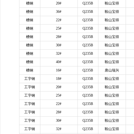
槽钢
20#
Q235B
鞍山宝得
槽钢
36#
Q235B
鞍山宝得
槽钢
22#
Q235B
鞍山宝得
槽钢
25#
Q235B
鞍山宝得
槽钢
28#
Q235B
鞍山宝得
槽钢
30#
Q235B
鞍山宝得
槽钢
32#
Q235B
鞍山宝得
槽钢
40#
Q235B
鞍山宝得
槽钢
16#
Q235B
唐山瑞兴
工字钢
18#
Q235B
鞍山宝得
工字钢
20#
Q235B
鞍山宝得
工字钢
25#
Q235B
鞍山宝得
工字钢
22#
Q235B
鞍山宝得
工字钢
28#
Q235B
鞍山宝得
工字钢
30#
Q235B
鞍山宝得
工字钢
32#
Q235B
鞍山宝得