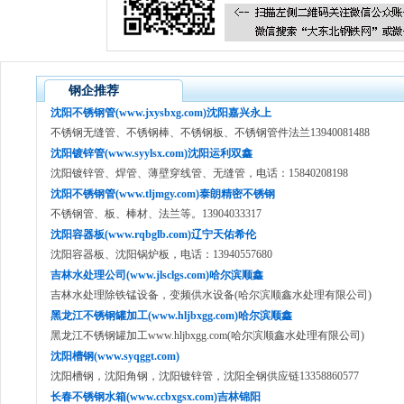
钢企推荐
沈阳不锈钢管(www.jxysbxg.com)沈阳嘉兴永上
不锈钢无缝管、不锈钢棒、不锈钢板、不锈钢管件法兰13940081488
沈阳镀锌管(www.syylsx.com)沈阳运利双鑫
沈阳镀锌管、焊管、薄壁穿线管、无缝管，电话：15840208198
沈阳不锈钢管(www.tljmgy.com)泰朗精密不锈钢
不锈钢管、板、棒材、法兰等。13904033317
沈阳容器板(www.rqbglb.com)辽宁天佑希伦
沈阳容器板、沈阳锅炉板，电话：13940557680
吉林水处理公司(www.jlsclgs.com)哈尔滨顺鑫
吉林水处理除铁锰设备，变频供水设备(哈尔滨顺鑫水处理有限公司)
黑龙江不锈钢罐加工(www.hljbxgg.com)哈尔滨顺鑫
黑龙江不锈钢罐加工www.hljbxgg.com(哈尔滨顺鑫水处理有限公司)
沈阳槽钢(www.syqggt.com)
沈阳槽钢，沈阳角钢，沈阳镀锌管，沈阳全钢供应链13358860577
长春不锈钢水箱(www.ccbxgsx.com)吉林锦阳