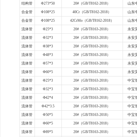
结构管
Φ
273*50
20#
（
GB/T8162-2018
）
山东
合金管
Φ
108*25
40Cr
（
GB/T8162-2018
）
山东
合金管
Φ
108*25
42CrMo
（
GB/T8162-2018
）
山东
流体管
Φ
25*3
20#
（
GB/T8163-2018
）
永安
流体管
Φ
32*3
20#
（
GB/T8163-2018
）
永安
流体管
Φ
38*3
20#
（
GB/T8163-2018
）
永安
流体管
Φ
48*3
20#
（
GB/T8163-2018
）
永安
流体管
Φ
57*3
20#
（
GB/T8163-2018
）
永安
流体管
Φ
60*5
20#
（
GB/T8163-2018
）
永安
流体管
Φ
25*3
20#
（
GB/T8163-2018
）
中宝
流体管
Φ
32*3
20#
（
GB/T8163-2018
）
中宝
流体管
Ф
42*4
20#
（
GB/T8163-2018
）
中宝
流体管
Φ
42*3.5
20#
（
GB/T8163-2018
）
中宝
流体管
Φ
50*5
20#
（
GB/T8163-2018
）
中宝
流体管
Φ
60*5
20#
（
GB/T8163-2018
）
中宝
流体管
Φ
89*5
20#
（
GB/T8163-2018
）
中宝