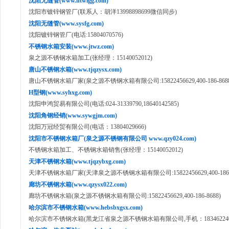
沈阳无缝管(www.htwlgg.com)
沈阳市镀锌钢管厂(联系人：胡洋13998898699微信同步)
沈阳无缝管(www.sysfg.com)
沈阳镀锌钢管厂(电话:15804070576)
不锈钢水箱安装(www.jtwz.com)
泉之源不锈钢水箱加工(张经理：15140052012)
唐山不锈钢水箱(www.tjqzysx.com)
唐山不锈钢水箱厂家(泉之源不锈钢水箱有限公司:15822456629,400-186-8688
H型钢(www.syhxg.com)
沈阳申鸿贸易有限公司(电话:024-31339790,18640142585)
沈阳角钢经销(www.sywgjm.com)
沈阳万冠经贸有限公司(电话：13804029666)
沈阳市不锈钢水箱厂(泉之源不锈钢有限公司 www.qzy024.com)
不锈钢水箱加工、不锈钢水箱销售(张经理：15140052012)
天津不锈钢水箱(www.tjqzybxg.com)
天津不锈钢水箱厂家(天津泉之源不锈钢水箱有限公司:15822456629,400-186-8
廊坊不锈钢水箱(www.qzysx022.com)
廊坊不锈钢水箱(泉之源不锈钢水箱有限公司:15822456629,400-186-8688)
哈尔滨市不锈钢水箱(www.hebsbxgsx.com)
哈尔滨市不锈钢水箱(黑龙江省泉之源不锈钢水箱有限公司,手机：18346224050,40