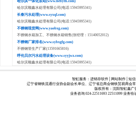
哈尔滨一体化泵站(www.hebyth.com)
哈尔滨顺鑫水处理有限公司(电话:15945995341)
长春污水处理(www.syxql.com)
哈尔滨顺鑫水处理有限公司(电话:15945995341)
不锈钢现货网(www.yaobxg.com)
不锈钢水箱加工、不锈钢水箱销售(张经理：15140052012)
不锈钢厂家排名(www.sybxgfg.com)
不锈钢管生产厂家(13591665816)
呼伦贝尔污水处理设备(www.syyjwz.com)
哈尔滨顺鑫水处理有限公司(电话:15945995341)
智虹服务：
进销存软件
│
网站制作
│
短信
辽宁省钢铁流通行业协会副会长单位、辽宁省总商会钢铁贸易商会常
版权所有：沈阳智虹鑫广告有限公司
业务咨询:024-22511693 22511099 业务恰