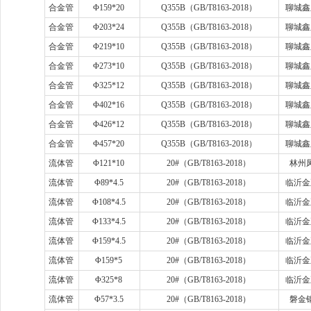
合金管
Φ
159*20
Q355B
（
GB/T8163-2018
）
聊城鑫
合金管
Φ
203*24
Q355B
（
GB/T8163-2018
）
聊城鑫
合金管
Φ
219*10
Q355B
（
GB/T8163-2018
）
聊城鑫
合金管
Φ
273*10
Q355B
（
GB/T8163-2018
）
聊城鑫
合金管
Φ
325*12
Q355B
（
GB/T8163-2018
）
聊城鑫
合金管
Φ
402*16
Q355B
（
GB/T8163-2018
）
聊城鑫
合金管
Φ
426*12
Q355B
（
GB/T8163-2018
）
聊城鑫
合金管
Φ
457*20
Q355B
（
GB/T8163-2018
）
聊城鑫
流体管
Φ
121*10
20#
（
GB/T8163-2018
）
林州
流体管
Φ
89*4.5
20#
（
GB/T8163-2018
）
临沂金
流体管
Φ
108*4.5
20#
（
GB/T8163-2018
）
临沂金
流体管
Φ
133*4.5
20#
（
GB/T8163-2018
）
临沂金
流体管
Φ
159*4.5
20#
（
GB/T8163-2018
）
临沂金
流体管
Φ
159*5
20#
（
GB/T8163-2018
）
临沂金
流体管
Φ
325*8
20#
（
GB/T8163-2018
）
临沂金
流体管
Φ
57*3.5
20#
（
GB/T8163-2018
）
磐金