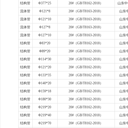
结构管
Φ
377*25
20#
（
GB/T8162-2018
）
山东中
流体管
Φ
121*8
20#
（
GB/T8163-2018
）
山东
流体管
Φ
121*10
20#
（
GB/T8163-2018
）
山东
流体管
Φ
127*8
20#
（
GB/T8163-2018
）
山东
流体管
Φ
127*10
20#
（
GB/T8163-2018
）
山东
结构管
Φ
83*20
20#
（
GB/T8162-2018
）
山东
结构管
Φ
89*20
20#
（
GB/T8162-2018
）
山东
结构管
Φ
114*30
20#
（
GB/T8162-2018
）
山东
结构管
Φ
121*20
20#
（
GB/T8162-2018
）
山东
结构管
Φ
133*35
20#
（
GB/T8162-2018
）
山东
结构管
Φ
140*20
20#
（
GB/T8162-2018
）
山东
结构管
Φ
159*18
20#
（
GB/T8162-2018
）
山东
结构管
Φ
180*30
20#
（
GB/T8162-2018
）
山东
结构管
Φ
219*20
20#
（
GB/T8162-2018
）
山东
结构管
Φ
219*40
20#
（
GB/T8162-2018
）
山东
结构管
Φ
219*70
20#
（
GB/T8162-2018
）
山东