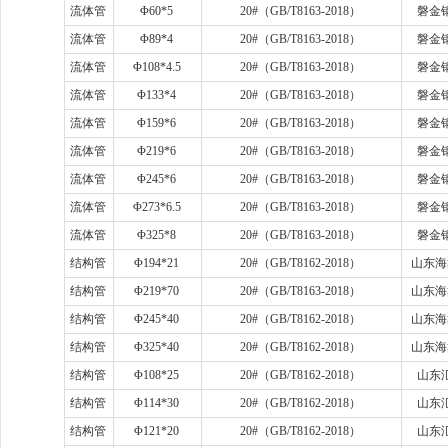
流体管
Φ
60*5
20#
（
GB/T8163-2018
）
磐金
流体管
Φ
89*4
20#
（
GB/T8163-2018
）
磐金
流体管
Φ
108*4.5
20#
（
GB/T8163-2018
）
磐金
流体管
Φ
133*4
20#
（
GB/T8163-2018
）
磐金
流体管
Φ
159*6
20#
（
GB/T8163-2018
）
磐金
流体管
Φ
219*6
20#
（
GB/T8163-2018
）
磐金
流体管
Φ
245*6
20#
（
GB/T8163-2018
）
磐金
流体管
Φ
273*6.5
20#
（
GB/T8163-2018
）
磐金
流体管
Φ
325*8
20#
（
GB/T8163-2018
）
磐金
结构管
Φ
194*21
20#
（
GB/T8162-2018
）
山东海
结构管
Φ
219*70
20#
（
GB/T8163-2018
）
山东海
结构管
Φ
245*40
20#
（
GB/T8162-2018
）
山东海
结构管
Φ
325*40
20#
（
GB/T8162-2018
）
山东海
结构管
Φ
108*25
20#
（
GB/T8162-2018
）
山东
结构管
Φ
114*30
20#
（
GB/T8162-2018
）
山东
结构管
Φ
121*20
20#
（
GB/T8162-2018
）
山东