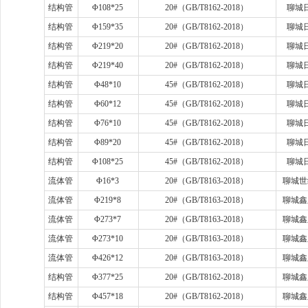
结构管
Φ
108*25
20#
（
GB/T8162-2018
）
聊城
结构管
Φ
159*35
20#
（
GB/T8162-2018
）
聊城
结构管
Φ
219*20
20#
（
GB/T8162-2018
）
聊城
结构管
Φ
219*40
20#
（
GB/T8162-2018
）
聊城
结构管
Φ
48*10
45#
（
GB/T8162-2018
）
聊城
结构管
Φ
60*12
45#
（
GB/T8162-2018
）
聊城
结构管
Φ
76*10
45#
（
GB/T8162-2018
）
聊城
结构管
Φ
89*20
45#
（
GB/T8162-2018
）
聊城
结构管
Φ
108*25
45#
（
GB/T8162-2018
）
聊城
流体管
Φ
16*3
20#
（
GB/T8163-2018
）
聊城世
流体管
Φ
219*8
20#
（
GB/T8163-2018
）
聊城鑫
流体管
Φ
273*7
20#
（
GB/T8163-2018
）
聊城鑫
流体管
Φ
273*10
20#
（
GB/T8163-2018
）
聊城鑫
流体管
Φ
426*12
20#
（
GB/T8163-2018
）
聊城鑫
结构管
Φ
377*25
20#
（
GB/T8162-2018
）
聊城鑫
结构管
Φ
457*18
20#
（
GB/T8162-2018
）
聊城鑫