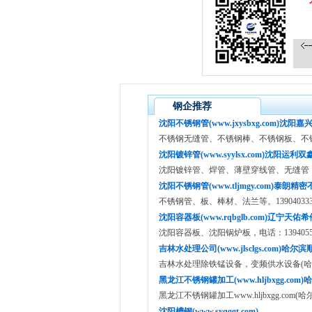
钢企推荐
沈阳不锈钢管(www.jxysbxg.com)沈阳嘉
不锈钢无缝管、不锈钢棒、不锈钢板、不锈钢管
沈阳镀锌管(www.syylsx.com)沈阳运利双
沈阳镀锌管、焊管、薄壁穿线管、无缝管，电话：
沈阳不锈钢管(www.tljmgy.com)泰朗精
不锈钢管、板、棒材、法兰等。139040333
沈阳容器板(www.rqbglb.com)辽宁天佑希
沈阳容器板、沈阳锅炉板，电话：13940557
吉林水处理公司(www.jlsclgs.com)哈尔滨
吉林水处理除铁锰设备，变频供水设备(哈
黑龙江不锈钢罐加工(www.hljbxgg.com
黑龙江不锈钢罐加工www.hljbxgg.com
沈阳槽钢(www.syqggt.com)