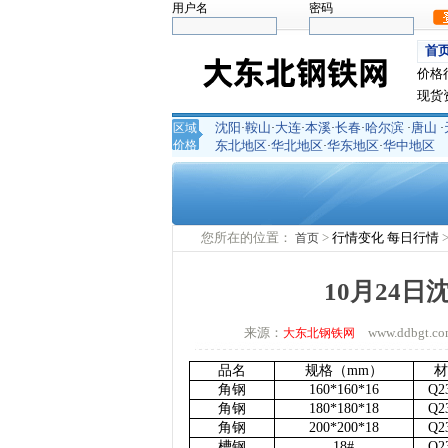
用户名
密码
首
价格
现货
沈阳
鞍山
大连
本溪
长春
哈尔滨
唐山
区域
·
·
·
·
·
·
·
价格
东北地区
华北地区
华东地区
华中地区
·
·
·
您所在的位置：
>
行情变化
每日行情
首页
10月24
来源：
www.ddbgt
大东北钢铁网
品名
规格（
mm）
材
角钢
160*160*16
Q2
角钢
180*180*18
Q2
角钢
200*200*18
Q2
槽钢
18#
Q2