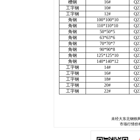
槽钢
16#
Q2
工字钢
10#
Q2
工字钢
12#
Q2
角钢
100*100*10
Q2
角钢
110*110*10
Q2
角钢
50*50*5
Q2
角钢
63*63*6
Q2
角钢
70*70*7
Q2
角钢
90*90*8
Q2
角钢
125*125*10
Q2
角钢
140*140*12
Q2
工字钢
14#
Q2
工字钢
16#
Q2
工字钢
18#
Q2
工字钢
20#
Q2
工字钢
22#
Q2
ww
未经
大东北钢铁
市场行情价