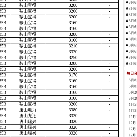
8月
35B
鞍山宝得
3200
-
现货供
8月
35B
鞍山宝得
3200
-
6小时
8月
35B
鞍山宝得
3200
-
天津
8月
35B
鞍山宝得
3160
-
现货供
8月
35B
鞍山宝得
3160
-
6小时
8月
35B
鞍山宝得
3200
-
沈阳
8月
35B
鞍山宝得
3160
-
现货供
8月
35B
鞍山宝得
3210
-
6小时
8月
35B
鞍山宝得
3320
-
天津
35B
鞍山宝得
3250
-
8月
现货供
35B
鞍山宝得
3200
-
8月
6小时
35B
鞍山宝得
3200
-
玖隆
每日
35B
鞍山宝得
3170
-
现货供应
5月
35B
鞍山宝得
3160
-
11分钟
5月
35B
鞍山宝得
3160
-
舞钢
35B
鞍山宝得
3160
-
3月
现货供
35B
鞍山宝得
3160
-
3月
3小时
35B
鞍山宝得
3200
-
1月
35B
唐山电力
3380
-
天津
1月
35B
唐山龙翔
3320
-
现货供
12
35B
唐山瑞兴
3320
-
4小时
12
35B
唐山瑞兴
3320
-
河南
12
35B
唐山瑞兴
3320
-
现货供应
12