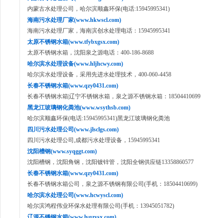
内蒙古水处理公司，哈尔滨顺鑫环保(电话:15945995341)
海南污水处理厂家(www.hkwscl.com)
海南污水处理厂家，海南滨创水处理电话：15945995341
太原不锈钢水箱(www.tfybxgsx.com)
太原不锈钢水箱，沈阳泉之源电话：400-186-8688
哈尔滨水处理设备(www.hljhcwy.com)
哈尔滨水处理设备，采用先进水处理技术，400-060-4458
长春不锈钢水箱(www.qzy0431.com)
长春不锈钢水箱|辽宁不锈钢水箱，泉之源不锈钢水箱：18504410699
黑龙江玻璃钢化粪池(www.wsythsb.com)
哈尔滨顺鑫环保(电话:15945995341)黑龙江玻璃钢化粪池
四川污水处理公司(www.jlsclgs.com)
四川污水处理公司,成都污水处理设备，15945995341
沈阳槽钢(www.syqggt.com)
沈阳槽钢，沈阳角钢，沈阳镀锌管，沈阳全钢供应链13358860577
长春不锈钢水箱(www.qzy0431.com)
长春不锈钢水箱公司，泉之源不锈钢有限公司(手机：18504410699)
哈尔滨水处理公司(www.hcwyscl.com)
哈尔滨鸿程伟业环保水处理有限公司(手机：13945051782)
辽源不锈钢水箱(www.lyqzysx.com)