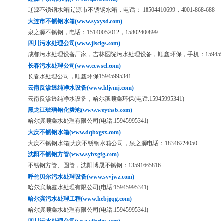
辽源不锈钢水箱|辽源市不锈钢水箱，电话： 18504410699，4001-868-688
大连市不锈钢水箱(www.syxysd.com)
泉之源不锈钢，电话：15140052012，15802400899
四川污水处理公司(www.jlsclgs.com)
成都污水处理设备厂家，吉林医院污水处理设备，顺鑫环保，手机：1594599
长春污水处理公司(www.ccwscl.com)
长春水处理公司，顺鑫环保15945995341
云南反渗透纯净水设备(www.hljymj.com)
云南反渗透纯净水设备，哈尔滨顺鑫环保(电话:15945995341)
黑龙江玻璃钢化粪池(www.wsythsb.com)
哈尔滨顺鑫水处理有限公司(电话:15945995341)
大庆不锈钢水箱(www.dqbxgsx.com)
大庆不锈钢水箱|大庆不锈钢水箱公司，泉之源电话：18346224050
沈阳不锈钢方管(www.sybxgfg.com)
不锈钢方管、圆管，沈阳博晟不锈钢：13591665816
呼伦贝尔污水处理设备(www.syyjwz.com)
哈尔滨顺鑫水处理有限公司(电话:15945995341)
哈尔滨污水处理工程(www.hebjgqg.com)
哈尔滨顺鑫水处理有限公司(电话:15945995341)