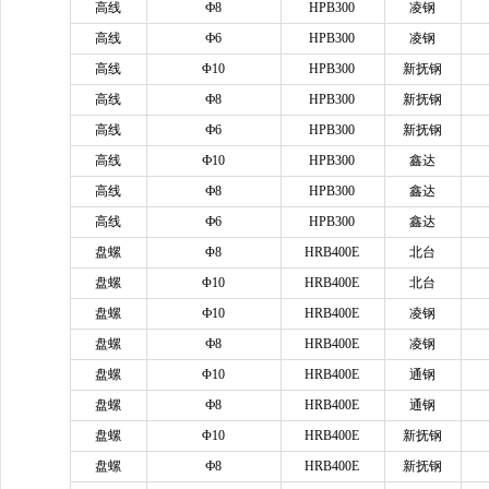
高线
Ф8
HPB300
凌钢
高线
Ф6
HPB300
凌钢
高线
Φ10
HPB300
新抚钢
高线
Ф8
HPB300
新抚钢
高线
Ф6
HPB300
新抚钢
高线
Ф10
HPB300
鑫达
高线
Ф8
HPB300
鑫达
高线
Ф6
HPB300
鑫达
盘螺
Φ8
HRB400E
北台
盘螺
Φ10
HRB400E
北台
盘螺
Ф10
HRB400E
凌钢
盘螺
Ф8
HRB400E
凌钢
盘螺
Φ10
HRB400E
通钢
盘螺
Ф8
HRB400E
通钢
盘螺
Φ10
HRB400E
新抚钢
盘螺
Ф8
HRB400E
新抚钢