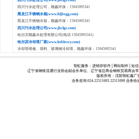
四川污水处理公司(www.jlsclgs.com)
四川污水处理公司，顺鑫环保：15945995341
黑龙江不锈钢水箱(www.hljbxgg.com)
黑龙江不锈钢水箱，顺鑫环保：15945995341
四川污水处理公司(www.jlsclgs.com)
哈尔滨顺鑫水处理有限公司(电话:15945995341)
哈尔滨冷却塔厂家(www.hebhcwy.com)
冷却塔维修、填料、玻璃钢冷却塔，顺鑫环保：15945995341
智虹服务：
进销存软件
│
网站制作
│
短信
辽宁省钢铁流通行业协会副会长单位、辽宁省总商会钢铁贸易商会常
版权所有：沈阳智虹鑫广告有限公司
业务咨询:024-22511693 22511099 业务恰