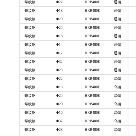
螺纹钢
Φ22
HRB400E
通钢
螺纹钢
Φ18
HRB400E
通钢
螺纹钢
Φ20
HRB400E
通钢
螺纹钢
Φ25
HRB400E
通钢
螺纹钢
Φ16
HRB400E
通钢
螺纹钢
Φ14
HRB400E
通钢
螺纹钢
Ф12
HRB400E
通钢
螺纹钢
Φ32
HRB400E
通钢
螺纹钢
Ф28
HRB400E
通钢
螺纹钢
Φ22
HRB400E
乌钢
螺纹钢
Φ18
HRB400E
乌钢
螺纹钢
Φ25
HRB400E
乌钢
螺纹钢
Ф20
HRB400E
乌钢
螺纹钢
Φ16
HRB400E
乌钢
螺纹钢
Φ32
HRB400E
乌钢
螺纹钢
Φ28
HRB400E
乌钢