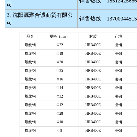
销售热线：
1851242566
司
3. 沈阳源聚合诚商贸有限公
销售热线：
1370004451
司
品名
规格（
mm）
材质
产地
螺纹钢
Ф22
HRB400E
凌钢
螺纹钢
Ф18
HRB400E
凌钢
螺纹钢
Ф20
HRB400E
凌钢
螺纹钢
Ф25
HRB400E
凌钢
螺纹钢
Ф16
HRB400E
凌钢
螺纹钢
Ф14
HRB400E
凌钢
螺纹钢
Ф32
HRB400E
凌钢
螺纹钢
Ф12
HRB400E
凌钢
螺纹钢
Ф28
HRB400E
凌钢
螺纹钢
Ф10
HRB400E
凌钢
螺纹钢
Ф8
HRB400E
凌钢